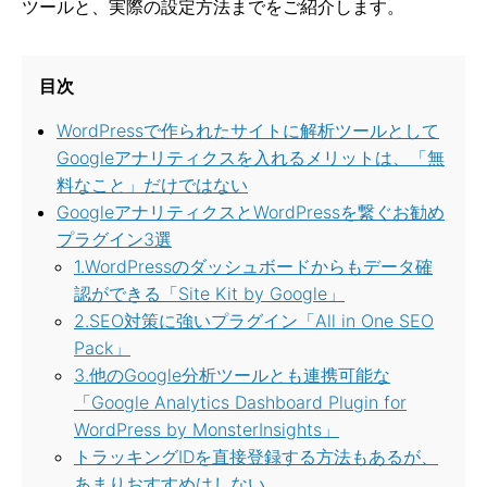
ツールと、実際の設定方法までをご紹介します。
目次
WordPressで作られたサイトに解析ツールとして
Googleアナリティクスを入れるメリットは、「無
料なこと」だけではない
GoogleアナリティクスとWordPressを繋ぐお勧め
プラグイン3選
1.WordPressのダッシュボードからもデータ確
認ができる「Site Kit by Google」
2.SEO対策に強いプラグイン「All in One SEO
Pack」
3.他のGoogle分析ツールとも連携可能な
「Google Analytics Dashboard Plugin for
WordPress by MonsterInsights」
トラッキングIDを直接登録する方法もあるが、
あまりおすすめはしない