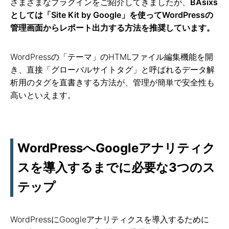
さまざまなプラグインをご紹介してきましたが、
BAsixs
としては「Site Kit by Google」を使ってWordPressの
管理画面からレポート出力する方法を推奨しています。
WordPressの「テーマ」のHTMLファイル編集機能を開
き、直接「グローバルサイトタグ」と呼ばれるデータ解
析用のタグを直書きする方法が、管理が簡単で安全性も
高いといえます。
WordPressへGoogleアナリティク
スを導入するまでに必要な3つのス
テップ
WordPressにGoogleアナリティクスを導入するために