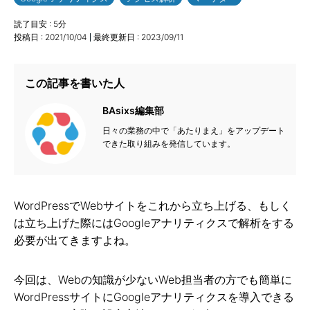
読了目安 :
5
分
投稿日 :
2021/10/04
最終更新日 :
2023/09/11
この記事を書いた人
BAsixs編集部
日々の業務の中で「あたりまえ」をアップデート
できた取り組みを発信しています。
WordPressでWebサイトをこれから立ち上げる、もしく
は立ち上げた際にはGoogleアナリティクスで解析をする
必要が出てきますよね。
今回は、Webの知識が少ないWeb担当者の方でも簡単に
WordPressサイトにGoogleアナリティクスを導入できる