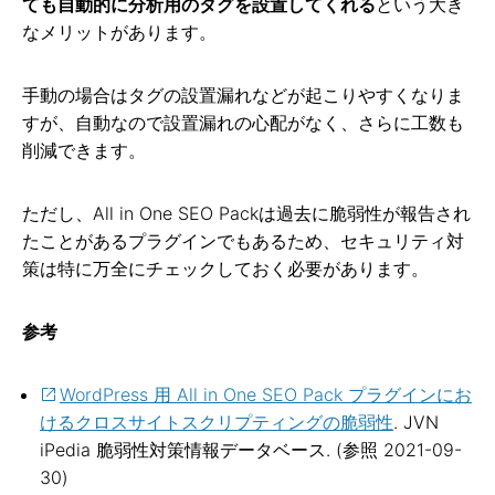
ても自動的に分析用のタグを設置してくれる
という大き
なメリットがあります。
手動の場合はタグの設置漏れなどが起こりやすくなりま
すが、自動なので設置漏れの心配がなく、さらに工数も
削減できます。
ただし、All in One SEO Packは過去に脆弱性が報告され
たことがあるプラグインでもあるため、セキュリティ対
策は特に万全にチェックしておく必要があります。
参考
WordPress 用 All in One SEO Pack プラグインにお
けるクロスサイトスクリプティングの脆弱性
. JVN
iPedia 脆弱性対策情報データベース. (参照 2021-09-
30)