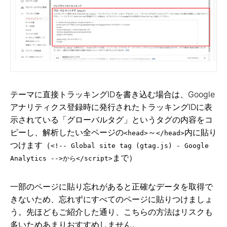
テーマに直接トラッキングIDを書き込む場合は、Google
アナリティクス登録時に発行されたトラッキングIDに表
示されている「グローバルタグ」というタグの内容をコ
ピーし、解析したい全ページの
～
内に貼り
<head>
</head>
つけます（
<!-- Global site tag (gtag.js) - Google
まで）
Analytics -->から</script>
一部のページに貼り忘れがあると正確なデータを取得で
きないため、忘れずにすべてのページに貼りつけましょ
う。先ほどもご紹介した通り、こちらの方法はリスクも
多いためあまりおすすめしません。