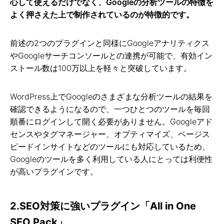
心して使えるだけでなく、Googleの分析ツールの特徴を
よく押さえた上で制作されているのが特徴的です。
前述の2つのプラグインと同様にGoogleアナリティクス
やGoogleサーチコンソールとの連携が可能で、有効イン
ストール数は100万以上を軽々と突破しています。
WordPress上でGoogleのさまざまな分析ツールの結果を
確認できるようになるので、一つひとつのツールを毎回
順番にログインして開く必要がありません。Googleアド
センスやタグマネージャー、オプティマイズ、ページス
ピードインサイトなどのツールにも対応しているため、
Googleのツールを多く利用している人にとっては利便性
が高いプラグインです。
2.SEO対策に強いプラグイン「All in One
SEO Pack」