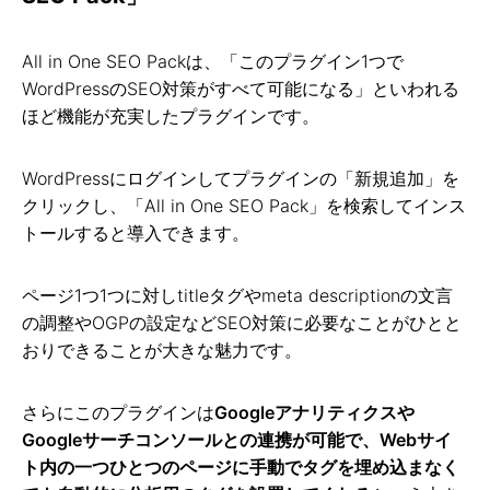
All in One SEO Packは、「このプラグイン1つで
WordPressのSEO対策がすべて可能になる」といわれる
ほど機能が充実したプラグインです。
WordPressにログインしてプラグインの「新規追加」を
クリックし、「All in One SEO Pack」を検索してインス
トールすると導入できます。
ページ1つ1つに対しtitleタグやmeta descriptionの文言
の調整やOGPの設定などSEO対策に必要なことがひとと
おりできることが大きな魅力です。
さらにこのプラグインは
Googleアナリティクスや
Googleサーチコンソールとの連携が可能で、Webサイ
ト内の一つひとつのページに手動でタグを埋め込まなく