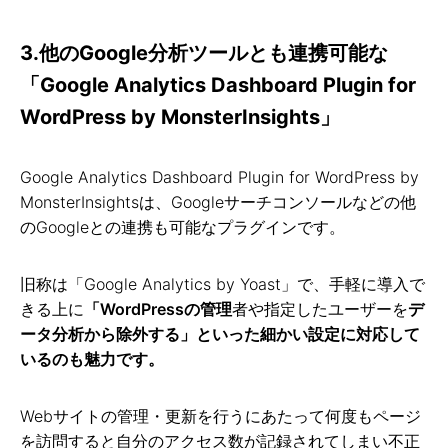
3.他のGoogle分析ツールとも連携可能な
「Google Analytics Dashboard Plugin for
WordPress by MonsterInsights」
Google Analytics Dashboard Plugin for WordPress by
MonsterInsightsは、Googleサーチコンソールなどの他
のGoogleとの連携も可能なプラグインです。
旧称は「Google Analytics by Yoast」で、手軽に導入で
きる上に
「WordPressの管理
者や指定したユーザーを
デ
ータ分析から除外する」といった細かい設定に対応して
いるのも魅力です。
Webサイトの管理・更新を行うにあたって何度もページ
を訪問すると自分のアクセス数が記録されてしまい不正