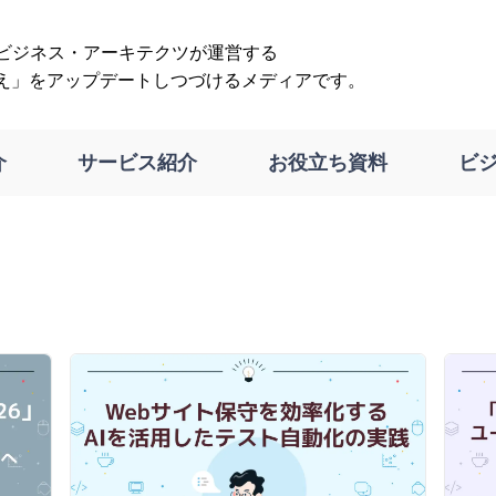
は、ビジネス・アーキテクツが運営する
え」をアップデートしつづけるメディアです。
介
サービス紹介
お役立ち資料
ビ