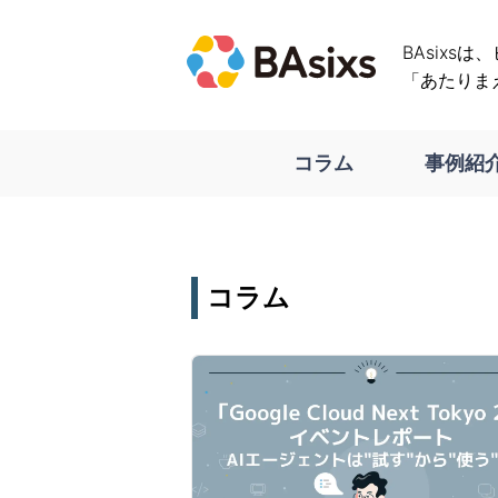
BAsixs
「あたりま
コラム
事例紹
コラム