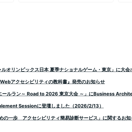
です
ペシャルオリンピックス日本 夏季ナショナルゲーム・東京」に大
 Webアクセシビリティの教科書』発売のお知らせ
ラン～ Road to 2026 東京大会 ～」にBusiness Arch
Enablement Sessionに登壇しました（2026/2/13）
めの一歩 アクセシビリティ簡易診断サービス」に関するお知