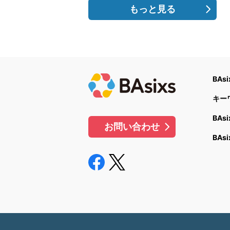
もっと見る
BAs
キー
BAs
お問い合わせ
BAs