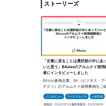
ストーリーズ
「古巣に戻ることは選択肢の中にあ
いと思う」BAsixsのアルムナイ採用
者にインタビューしました
BAsixs参画企業、BA（ビジネス・
テクツ）のアルムナイ採用事例をご
ます。「戻ることは自分の選択肢の
インタビュー
ワークスタイル
人材育成
っていいと思う」と話す柳沢さんが
を選んだ理由、入社後に感じた変化
投稿日 :
2022/03/10
最終更新日 :
2023/09/04