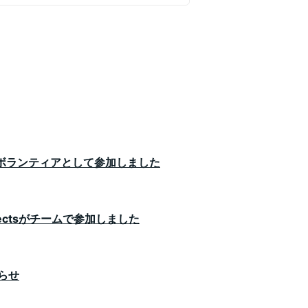
。
会ボランティアとして参加しました
itectsがチームで参加しました
らせ