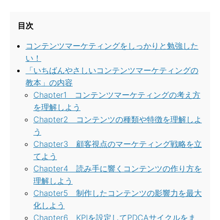
目次
コンテンツマーケティングをしっかりと勉強した
い！
「いちばんやさしいコンテンツマーケティングの
教本」の内容
Chapter1 コンテンツマーケティングの考え方
を理解しよう
Chapter2 コンテンツの種類や特徴を理解しよ
う
Chapter3 顧客視点のマーケティング戦略を立
てよう
Chapter4 読み手に響くコンテンツの作り方を
理解しよう
Chapter5 制作したコンテンツの影響力を最大
化しよう
Chapter6 KPIを設定してPDCAサイクルをま