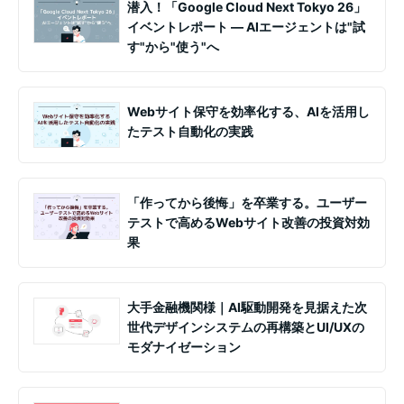
潜入！「Google Cloud Next Tokyo 26」
イベントレポート ― AIエージェントは"試
す"から"使う"へ
Webサイト保守を効率化する、AIを活用し
たテスト自動化の実践
「作ってから後悔」を卒業する。ユーザー
テストで高めるWebサイト改善の投資対効
果
大手金融機関様｜AI駆動開発を見据えた次
世代デザインシステムの再構築とUI/UXの
モダナイゼーション