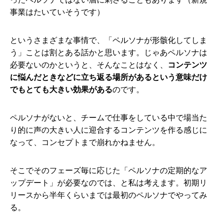
事業はたいていそうです）
というさまざまな事情で、「ペルソナが形骸化してしま
う」ことは割とある話かと思います。じゃあペルソナは
必要ないのかというと、そんなことはなく、
コンテンツ
に悩んだときなどに立ち返る場所があるという意味だけ
でもとても大きい効果がある
のです。
ペルソナがないと、チームで仕事をしている中で場当た
り的に声の大きい人に迎合するコンテンツを作る感じに
なって、コンセプトまで崩れかねません。
そこでそのフェーズ毎に応じた「ペルソナの定期的なア
ップデート」が必要なのでは、と私は考えます。初期リ
リースから半年くらいまでは最初のペルソナでやってみ
る。