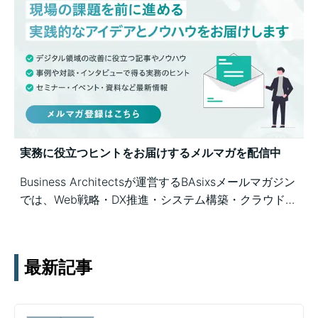
実務に役立つヒントをお届けするメルマガを配信中
Business Architectsが運営するBAsixsメールマガジン
では、Web戦略・DX推進・システム構築・クラウド活
用など、幅広いテーマの知見を月1〜2回配信していま
す。実務ノウハウや事例、セミナー情報を通じて課題
解決を支援します。
最新記事