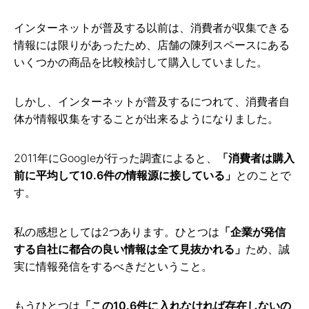
インターネットが普及する以前は、消費者が収集できる
情報には限りがあったため、店舗の陳列スペースにある
いくつかの商品を比較検討して購入していました。
しかし、インターネットが普及するにつれて、消費者自
体が情報収集をすることが出来るようになりました。
2011年にGoogleが行った調査によると、
「消費者は購入
前に平均して10.6件の情報源に接している」
とのことで
す。
私の感想としては2つあります。ひとつは
「企業が発信
する自社に都合の良い情報は全て見抜かれる」
ため、誠
実に情報発信をするべきだということ。
もうひとつは
「この10.6件に入れなければ存在しないの