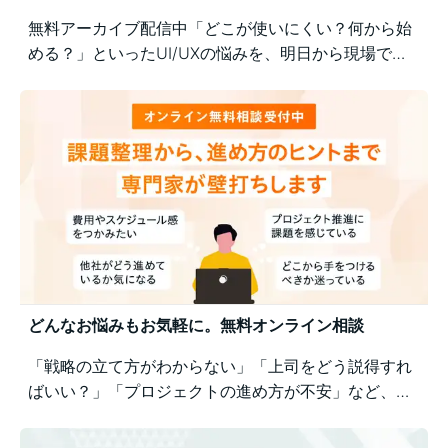
無料アーカイブ配信中「どこが使いにくい？何から始
める？」といったUI/UXの悩みを、明日から現場で実
践できるユーザー視点の改善ポイントで解決！組織内
の意識差に悩む方にもおすすめの実践型セミナーで
す。
どんなお悩みもお気軽に。無料オンライン相談
「戦略の立て方がわからない」「上司をどう説得すれ
ばいい？」「プロジェクトの進め方が不安」など、業
務の壁打ちも歓迎。Business Architectsが、戦略から
運用まで幅広くご相談を承ります。