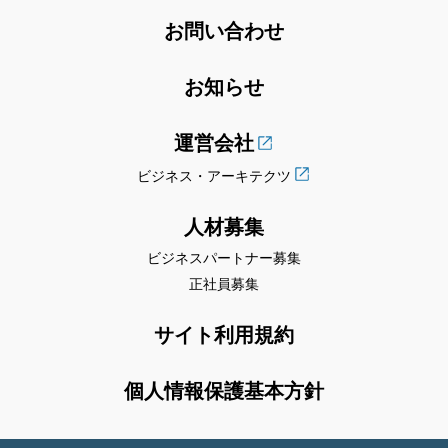
お問い合わせ
お知らせ
運営会社
ビジネス・アーキテクツ
人材募集
ビジネスパートナー募集
正社員募集
サイト利用規約
個人情報保護基本方針