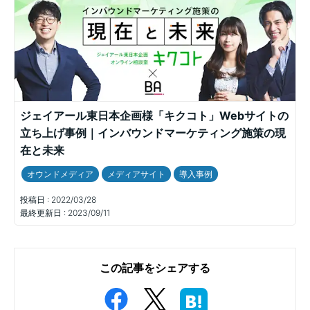
ジェイアール東日本企画様「キクコト」Webサイトの
立ち上げ事例｜インバウンドマーケティング施策の現
在と未来
オウンドメディア
メディアサイト
導入事例
投稿日 :
2022/03/28
最終更新日 :
2023/09/11
この記事をシェアする