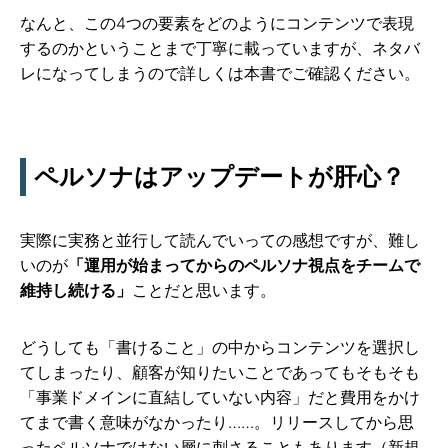
なんと、この4つの要素をどのようにコンテンツで表現
するのかということまで丁寧に載っていますが、ネタバ
レになってしまうので詳しくは本書でご確認ください。
ペルソナはアップデートが肝心？
実際に実務と並行して読んでいっての感想ですが、難し
いのが
「運用が始まってからのペルソナ視点をチームで
維持し続ける」
ことだと思います。
どうしても「書けること」の中からコンテンツを選択し
てしまったり、顧客が知りたいことであってもそもそも
「事業ドメインに直結していない内容」だと費用をかけ
てまで書く意味がなかったり……。リリースしてから思
ったペルソナではない層に刺さることもあります（新規