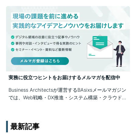
務の壁打ちも歓迎。Business Architectsが、戦略から
運用まで幅広くご相談を承ります。
実務に役立つヒントをお届けするメルマガを配信中
Business Architectsが運営するBAsixsメールマガジン
では、Web戦略・DX推進・システム構築・クラウド活
用など、幅広いテーマの知見を月1〜2回配信していま
す。実務ノウハウや事例、セミナー情報を通じて課題
解決を支援します。
最新記事