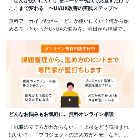
「なんか使いにくい」をユーザー視点で見直すだけで
ここまで変わる 〜UI/UX改善の実践ステップ〜
無料アーカイブ配信中「どこが使いにくい？何から始
める？」といったUI/UXの悩みを、明日から現場で実
践できるユーザー視点の改善ポイントで解決！組織内
の意識差に悩む方にもおすすめの実践型セミナーで
す。
どんなお悩みもお気軽に。無料オンライン相談
「戦略の立て方がわからない」「上司をどう説得すれ
ばいい？」「プロジェクトの進め方が不安」など、業