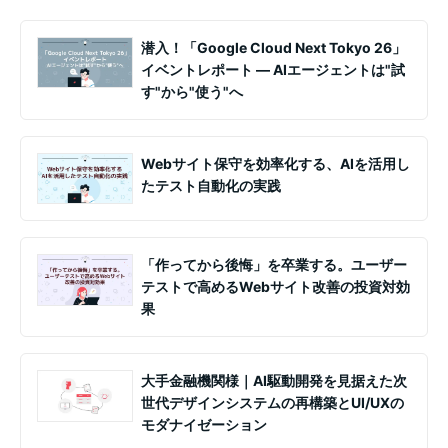
潜入！「Google Cloud Next Tokyo 26」
イベントレポート ― AIエージェントは"試
す"から"使う"へ
Webサイト保守を効率化する、AIを活用し
たテスト自動化の実践
「作ってから後悔」を卒業する。ユーザー
テストで高めるWebサイト改善の投資対効
果
大手金融機関様｜AI駆動開発を見据えた次
世代デザインシステムの再構築とUI/UXの
モダナイゼーション