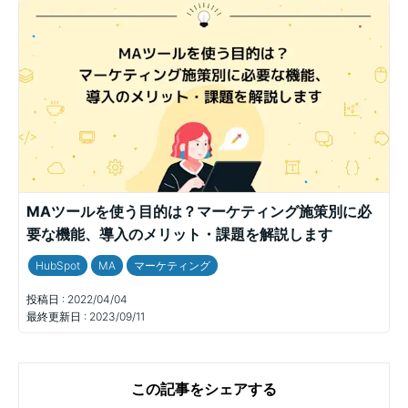
MAツールを使う目的は？マーケティング施策別に必
要な機能、導入のメリット・課題を解説します
HubSpot
MA
マーケティング
投稿日 :
2022/04/04
最終更新日 :
2023/09/11
この記事をシェアする