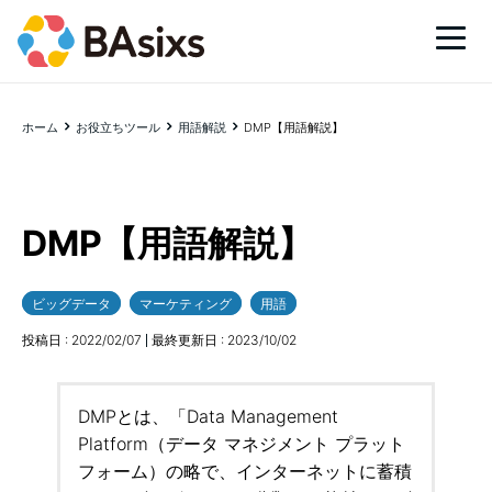
ホーム
お役立ちツール
用語解説
DMP【用語解説】
DMP【用語解説】
ビッグデータ
マーケティング
用語
投稿日 :
2022/02/07
最終更新日 :
2023/10/02
DMPとは、「Data Management
Platform（データ マネジメント プラット
フォーム）の略で、インターネットに蓄積