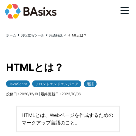
ホーム
お役立ちツール
用語解説
HTMLとは？
HTMLとは？
JavaScript
フロントエンドエンジニア
用語
投稿日 :
2020/12/19
最終更新日 :
2023/10/06
HTMLとは、Webページを作成するための
マークアップ言語のこと。