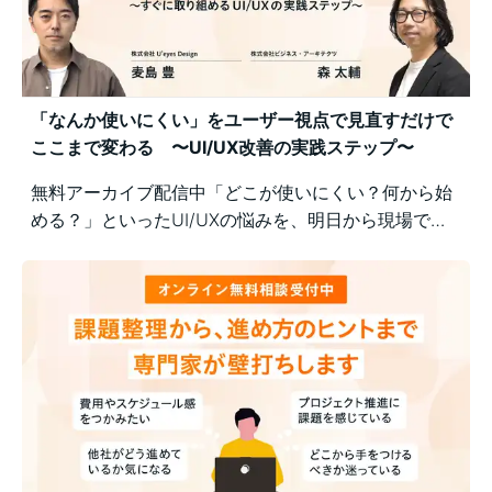
「なんか使いにくい」をユーザー視点で見直すだけで
ここまで変わる 〜UI/UX改善の実践ステップ〜
無料アーカイブ配信中「どこが使いにくい？何から始
める？」といったUI/UXの悩みを、明日から現場で実
践できるユーザー視点の改善ポイントで解決！組織内
の意識差に悩む方にもおすすめの実践型セミナーで
す。