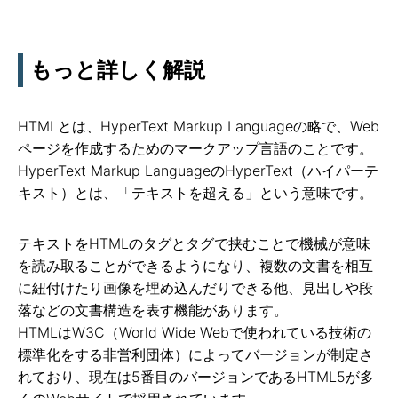
もっと詳しく解説
HTMLとは、HyperText Markup Languageの略で、Web
ページを作成するためのマークアップ言語のことです。
HyperText Markup LanguageのHyperText（ハイパーテ
キスト）とは、「テキストを超える」という意味です。
テキストをHTMLのタグとタグで挟むことで機械が意味
を読み取ることができるようになり、複数の文書を相互
に紐付けたり画像を埋め込んだりできる他、見出しや段
落などの文書構造を表す機能があります。
HTMLはW3C（World Wide Webで使われている技術の
標準化をする非営利団体）によってバージョンが制定さ
れており、現在は5番目のバージョンであるHTML5が多