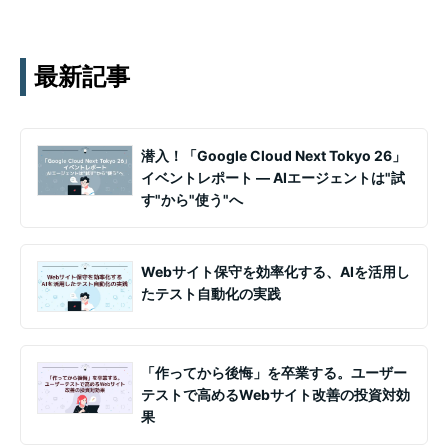
用など、幅広いテーマの知見を月1〜2回配信していま
す。実務ノウハウや事例、セミナー情報を通じて課題
解決を支援します。
最新記事
潜入！「Google Cloud Next Tokyo 26」
イベントレポート ― AIエージェントは"試
す"から"使う"へ
Webサイト保守を効率化する、AIを活用し
たテスト自動化の実践
「作ってから後悔」を卒業する。ユーザー
テストで高めるWebサイト改善の投資対効
果