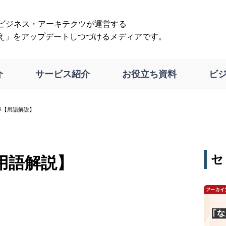
は、ビジネス・アーキテクツが運営する
え」をアップデートしつづけるメディアです。
介
サービス紹介
お役立ち資料
ビ
率【用語解説】
セ
用語解説】