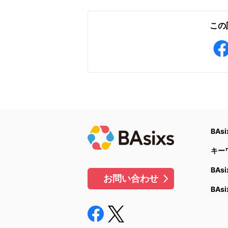
この
BAs
キー
BAs
お問い合わせ
BAs