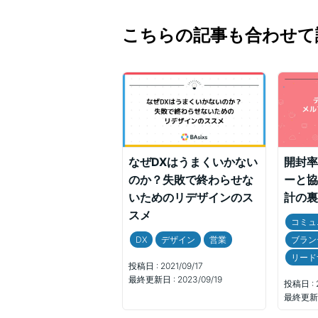
こちらの記事も合わせて
なぜDXはうまくいかない
開封率
のか？失敗で終わらせな
ーと協
いためのリデザインのス
計の裏
スメ
コミュ
DX
デザイン
営業
ブラン
リード
投稿日 :
2021/09/17
最終更新日 :
2023/09/19
投稿日 :
最終更新日