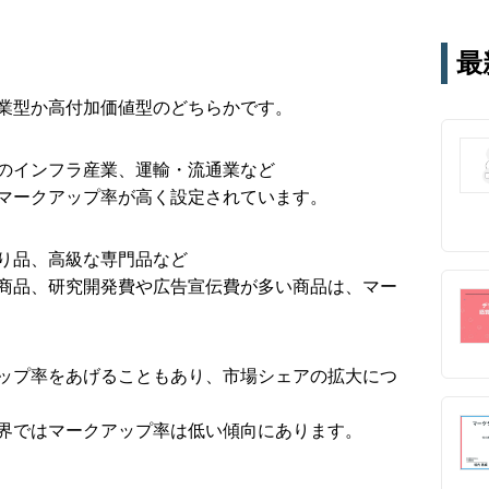
テー
す。
最
通じ
業型か高付加価値型のどちらかです。
のインフラ産業、運輸・流通業など
マークアップ率が高く設定されています。
り品、高級な専門品など
商品、研究開発費や広告宣伝費が多い商品は、マー
ップ率をあげることもあり、市場シェアの拡大につ
界ではマークアップ率は低い傾向にあります。