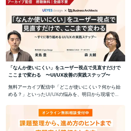
「なんか使いにくい」をユーザー視点で見直すだけで
ここまで変わる 〜UI/UX改善の実践ステップ〜
無料アーカイブ配信中「どこが使いにくい？何から始
める？」といったUI/UXの悩みを、明日から現場で実
践できるユーザー視点の改善ポイントで解決！組織内
の意識差に悩む方にもおすすめの実践型セミナーで
す。