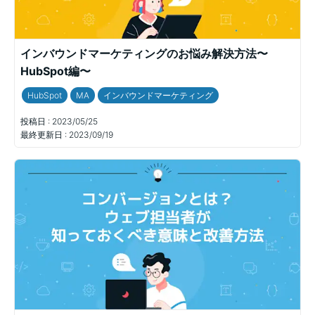
インバウンドマーケティングのお悩み解決方法〜
HubSpot編〜
HubSpot
MA
インバウンドマーケティング
投稿日 :
2023/05/25
最終更新日 :
2023/09/19