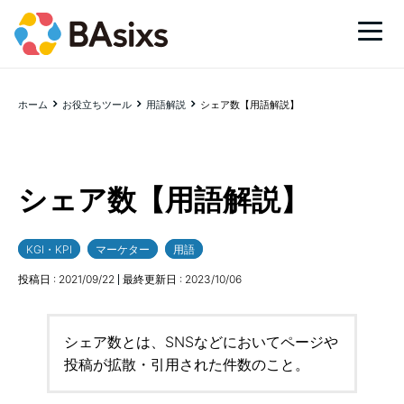
ホーム
お役立ちツール
用語解説
シェア数【用語解説】
シェア数【用語解説】
KGI・KPI
マーケター
用語
投稿日 :
2021/09/22
最終更新日 :
2023/10/06
シェア数とは、SNSなどにおいてページや
投稿が拡散・引用された件数のこと。