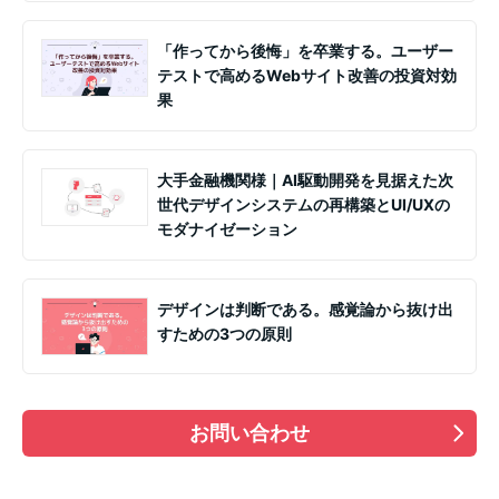
「作ってから後悔」を卒業する。ユーザー
テストで高めるWebサイト改善の投資対効
果
大手金融機関様｜AI駆動開発を見据えた次
世代デザインシステムの再構築とUI/UXの
モダナイゼーション
デザインは判断である。感覚論から抜け出
すための3つの原則
お問い合わせ