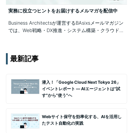
実務に役立つヒントをお届けするメルマガを配信中
Business Architectsが運営するBAsixsメールマガジン
では、Web戦略・DX推進・システム構築・クラウド活
用など、幅広いテーマの知見を月1〜2回配信していま
す。実務ノウハウや事例、セミナー情報を通じて課題
解決を支援します。
最新記事
潜入！「Google Cloud Next Tokyo 26」
イベントレポート ― AIエージェントは"試
す"から"使う"へ
Webサイト保守を効率化する、AIを活用し
たテスト自動化の実践