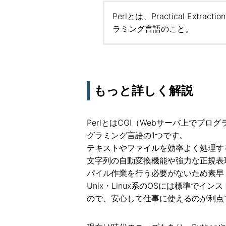
Perlとは、Practical Extract
ラミング言語のこと。
もっと詳しく解説
PerlとはCGI（Webサーバ上でプ
グラミング言語の1つです。
テキストやファイルを効率よく処理す
文字列の自動変換機能や強力な正規表現
パイル作業を行う必要がないため素早
Unix・Linux系のOSには標準で
ので、安心して仕事に使えるのが利点