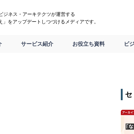
は、ビジネス・アーキテクツが運営する
え」をアップデートしつづけるメディアです。
介
サービス紹介
お役立ち資料
ビ
セ