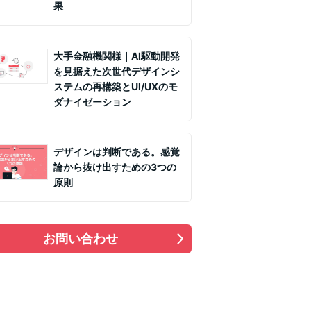
果
大手金融機関様｜AI駆動開発
を見据えた次世代デザインシ
ステムの再構築とUI/UXのモ
ダナイゼーション
デザインは判断である。感覚
論から抜け出すための3つの
原則
お問い合わせ