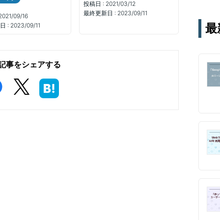
投稿日 :
2021/03/12
テー
最終更新日 :
2023/09/11
2021/09/16
す。
最
 :
2023/09/11
通じ
記事をシェアする