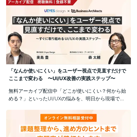
「なんか使いにくい」をユーザー視点で見直すだけで
ここまで変わる 〜UI/UX改善の実践ステップ〜
無料アーカイブ配信中「どこが使いにくい？何から始
める？」といったUI/UXの悩みを、明日から現場で実
践できるユーザー視点の改善ポイントで解決！組織内
の意識差に悩む方にもおすすめの実践型セミナーで
す。