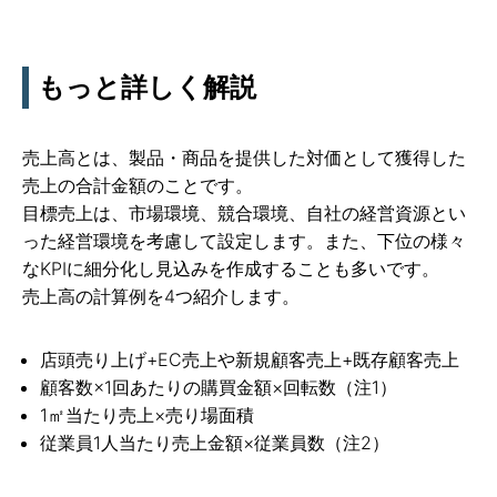
もっと詳しく解説
売上高とは、製品・商品を提供した対価として獲得した
売上の合計金額のことです。
目標売上は、市場環境、競合環境、自社の経営資源とい
った経営環境を考慮して設定します。また、下位の様々
なKPIに細分化し見込みを作成することも多いです。
売上高の計算例を4つ紹介します。
店頭売り上げ+EC売上や新規顧客売上+既存顧客売上
顧客数×1回あたりの購買金額×回転数（注1）
1㎡当たり売上×売り場面積
従業員1人当たり売上金額×従業員数（注2）