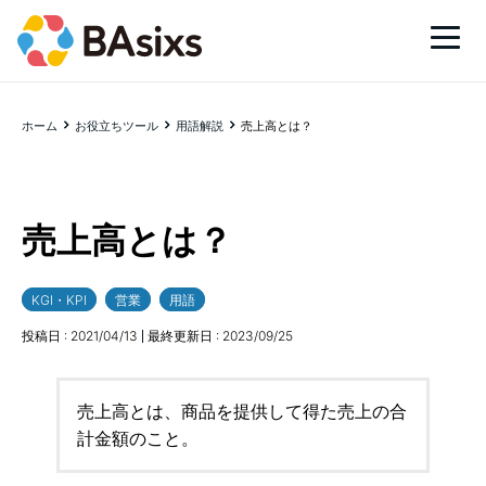
ホーム
お役立ちツール
用語解説
売上高とは？
売上高とは？
KGI・KPI
営業
用語
投稿日 :
2021/04/13
最終更新日 :
2023/09/25
売上高とは、商品を提供して得た売上の合
計金額のこと。