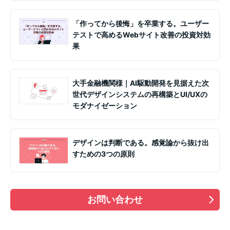
「作ってから後悔」を卒業する。ユーザー
テストで高めるWebサイト改善の投資対効
果
大手金融機関様｜AI駆動開発を見据えた次
世代デザインシステムの再構築とUI/UXの
モダナイゼーション
デザインは判断である。感覚論から抜け出
すための3つの原則
お問い合わせ