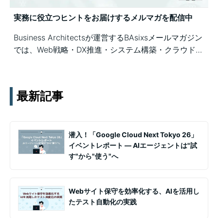
実務に役立つヒントをお届けするメルマガを配信中
Business Architectsが運営するBAsixsメールマガジン
では、Web戦略・DX推進・システム構築・クラウド活
用など、幅広いテーマの知見を月1〜2回配信していま
す。実務ノウハウや事例、セミナー情報を通じて課題
解決を支援します。
最新記事
潜入！「Google Cloud Next Tokyo 26」
イベントレポート ― AIエージェントは"試
す"から"使う"へ
Webサイト保守を効率化する、AIを活用し
たテスト自動化の実践