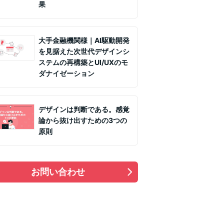
果
大手金融機関様｜AI駆動開発
を見据えた次世代デザインシ
ステムの再構築とUI/UXのモ
ダナイゼーション
デザインは判断である。感覚
論から抜け出すための3つの
原則
お問い合わせ