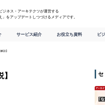
は、ビジネス・アーキテクツが運営する
え」をアップデートしつづけるメディアです。
介
サービス紹介
お役立ち資料
ビ
語解説】
セ
説】