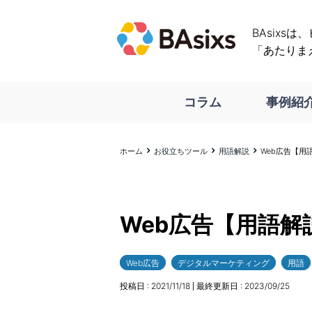
BAsixs
「あたりま
コラム
事例紹
ホーム
お役立ちツール
用語解説
Web広告【用
Web広告【用語解
Web広告
デジタルマーケティング
用語
投稿日 :
2021/11/18
最終更新日 :
2023/09/25