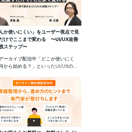
んか使いにくい」をユーザー視点で見
だけでここまで変わる 〜UI/UX改善
践ステップ〜
アーカイブ配信中「どこが使いにく
何から始める？」といったUI/UXの悩
、明日から現場で実践できるユーザー
の改善ポイントで解決！組織内の意識
悩む方にもおすすめの実践型セミナー
。