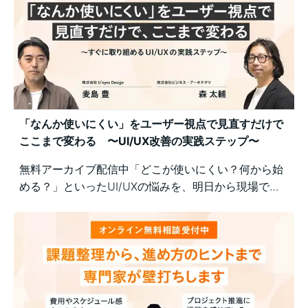
「なんか使いにくい」をユーザー視点で見直すだけで
ここまで変わる 〜UI/UX改善の実践ステップ〜
無料アーカイブ配信中「どこが使いにくい？何から始
める？」といったUI/UXの悩みを、明日から現場で実
践できるユーザー視点の改善ポイントで解決！組織内
の意識差に悩む方にもおすすめの実践型セミナーで
す。