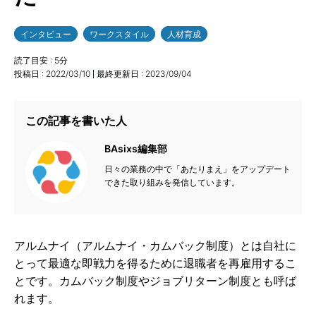
インタビュー
ワークスタイル
人材育成
読了目安 :
5
分
投稿日 :
2022/03/10
最終更新日 :
2023/09/04
この記事を書いた人
BAsixs編集部
日々の業務の中で「あたりまえ」をアップデート
できた取り組みを発信しています。
アルムナイ（アルムナイ・カムバック制度）とは自社に
とって最適な即戦力を得るために退職者を再雇用するこ
とです。カムバック制度やジョブリターン制度とも呼ば
れます。