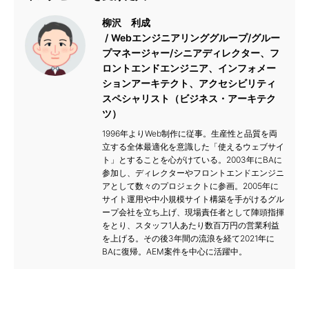
柳沢 利成
Webエンジニアリンググループ/グルー
プマネージャー/シニアディレクター、フ
ロントエンドエンジニア、インフォメー
ションアーキテクト、アクセシビリティ
スペシャリスト（ビジネス・アーキテク
ツ）
1996年よりWeb制作に従事。生産性と品質を両
立する全体最適化を意識した「使えるウェブサイ
ト」とすることを心がけている。2003年にBAに
参加し、ディレクターやフロントエンドエンジニ
アとして数々のプロジェクトに参画。2005年に
サイト運用や中小規模サイト構築を手がけるグル
ープ会社を立ち上げ、現場責任者として陣頭指揮
をとり、スタッフ1人あたり数百万円の営業利益
を上げる。その後3年間の流浪を経て2021年に
BAに復帰。AEM案件を中心に活躍中。