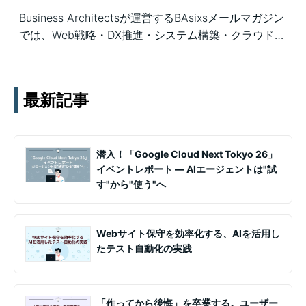
Business Architectsが運営するBAsixsメールマガジン
では、Web戦略・DX推進・システム構築・クラウド活
用など、幅広いテーマの知見を月1〜2回配信していま
す。実務ノウハウや事例、セミナー情報を通じて課題
解決を支援します。
最新記事
潜入！「Google Cloud Next Tokyo 26」
イベントレポート ― AIエージェントは"試
す"から"使う"へ
Webサイト保守を効率化する、AIを活用し
たテスト自動化の実践
「作ってから後悔」を卒業する。ユーザー