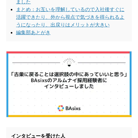
ました
まとめ：お互いを理解しているので入社後すぐに
活躍できたり、外から視点で気づきを得られるよ
うになったり、出戻りはメリットが大きい
編集部あとがき
インタビューを受けた人