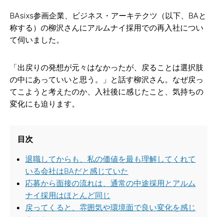
BAsixs参画企業、ビジネス・アーキテクツ（以下、BAと
称する）の柳沢さんにアルムナイ採用での再入社につい
て伺いました。
「出戻りの発想が元々はなかったが、戻ることは選択肢
の中にあっていいと思う。」と話す柳沢さん。なぜ戻っ
てこようと考えたのか、入社後に感じたこと、気持ちの
変化にも迫ります。
目次
退職してからも、私の価値を最も理解してくれて
いる会社はBAだと感じていた
応募から面接の流れは、通常の中途採用とアルム
ナイ採用はほとんど同じ
戻ってくると、雰囲気や環境面で良い変化を感じ