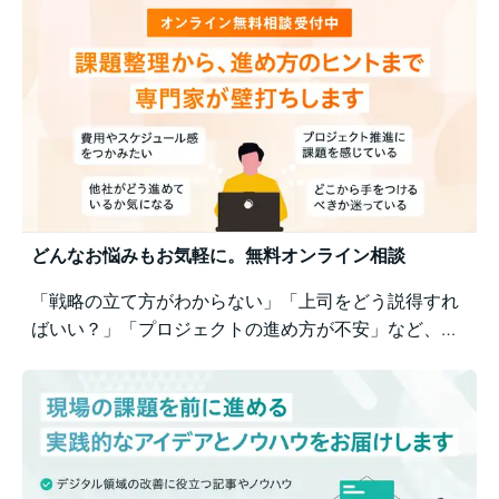
の意識差に悩む方にもおすすめの実践型セミナーで
す。
どんなお悩みもお気軽に。無料オンライン相談
「戦略の立て方がわからない」「上司をどう説得すれ
ばいい？」「プロジェクトの進め方が不安」など、業
務の壁打ちも歓迎。Business Architectsが、戦略から
運用まで幅広くご相談を承ります。