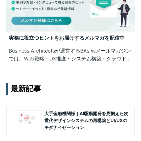
実務に役立つヒントをお届けするメルマガを配信中
Business Architectsが運営するBAsixsメールマガジン
では、Web戦略・DX推進・システム構築・クラウド活
用など、幅広いテーマの知見を月1〜2回配信していま
す。実務ノウハウや事例、セミナー情報を通じて課題
解決を支援します。
最新記事
大手金融機関様｜AI駆動開発を見据えた次
世代デザインシステムの再構築とUI/UXの
モダナイゼーション