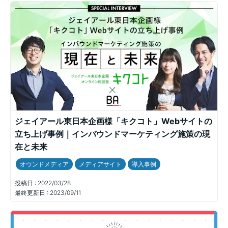
ジェイアール東日本企画様「キクコト」Webサイトの
立ち上げ事例｜インバウンドマーケティング施策の現
在と未来
オウンドメディア
メディアサイト
導入事例
投稿日 :
2022/03/28
最終更新日 :
2023/09/11