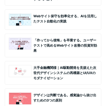
Webサイト保守を効率化する、AIを活用し
たテスト自動化の実践
「作ってから後悔」を卒業する。ユーザー
テストで高めるWebサイト改善の投資対効
果
大手金融機関様｜AI駆動開発を見据えた次
世代デザインシステムの再構築とUI/UXの
モダナイゼーション
デザインは判断である。感覚論から抜け出
すための3つの原則