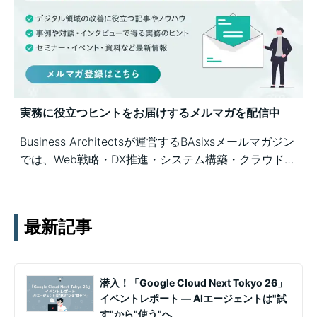
実務に役立つヒントをお届けするメルマガを配信中
Business Architectsが運営するBAsixsメールマガジン
では、Web戦略・DX推進・システム構築・クラウド活
用など、幅広いテーマの知見を月1〜2回配信していま
す。実務ノウハウや事例、セミナー情報を通じて課題
解決を支援します。
最新記事
潜入！「Google Cloud Next Tokyo 26」
イベントレポート ― AIエージェントは"試
す"から"使う"へ