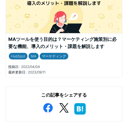
MAツールを使う目的は？マーケティング施策別に必
要な機能、導入のメリット・課題を解説します
HubSpot
MA
マーケティング
投稿日 :
2022/04/04
最終更新日 :
2023/09/11
この記事をシェアする