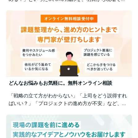
践できるユーザー視点の改善ポイントで解決！組織内
の意識差に悩む方にもおすすめの実践型セミナーで
す。
どんなお悩みもお気軽に。無料オンライン相談
「戦略の立て方がわからない」「上司をどう説得すれ
ばいい？」「プロジェクトの進め方が不安」など、業
務の壁打ちも歓迎。Business Architectsが、戦略から
運用まで幅広くご相談を承ります。