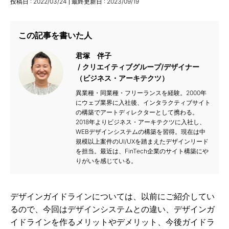
投稿日 :
2022/03/24
最終更新日 :
2023/09/19
この記事を書いた人
君塚 伴子
クリエイティブグループ/デザイナー
（ビジネス・アーキテクツ）
異業種・同業種・フリーランスを経験。2000年
にウェブ業界に入社後、インタラクティブサイト
の構築でアートディレクターとして携わる。
2018年よりビジネス・アーキテクツに入社し、
WEBデザインシステムの構築を習得。現在は中
規模以上案件のUI/UXを踏まえたデザインリード
を担当。最近は、FinTech企業のサイト構築にや
りがいを感じている。
デザインガイドラインについては、以前にご紹介してい
るので、今回はデザインシステムとの違い、デザインガ
イドラインを作るメリットやデメリット、今後ガイドラ