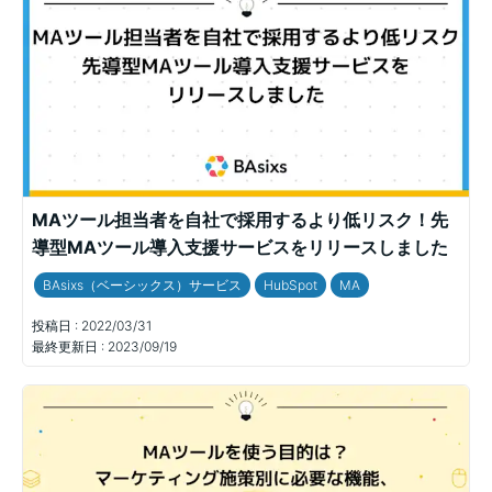
MAツール担当者を自社で採用するより低リスク！先
導型MAツール導入支援サービスをリリースしました
BAsixs（ベーシックス）サービス
HubSpot
MA
投稿日 :
2022/03/31
最終更新日 :
2023/09/19