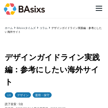
ホーム
BAsixsタイムズ
コラム
デザインガイドライン実践編：参考にした
い海外サイト
デザインガイドライン実践
編：参考にしたい海外サイ
ト
UX
デザイン
運用・保守
読了目安 :
5
分