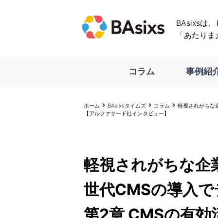
BAsixs
「あたりま
コラム
事例紹
ホーム
BAsixsタイムズ
コラム
軽視されがちな企
【アルファサード社インタビュー】
軽視されがちな企業
世代CMSの導入
第2章 CMSの有