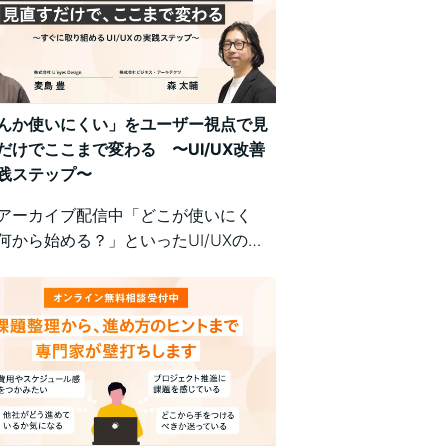
んか使いにくい」をユーザー視点で見
だけでここまで変わる 〜UI/UX改善
践ステップ〜
アーカイブ配信中「どこが使いにく
何から始める？」といったUI/UXの悩
、明日から現場で実践できるユーザー
の改善ポイントで解決！組織内の意識
悩む方にもおすすめの実践型セミナー
。