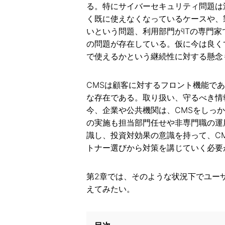
る。特にサイバーセキュリティ問題は
く既に使えなくなっているケースや、
いという問題、利用部門がITの専門
の問題が存在している。仮に今は良く
で使えるかという継続性に対する懸念
CMSは顧客に対するフロント機能で
な存在である。取り扱い、守るべき情
今、企業や公共機関は、CMSをしっ
の実施も担当部門任せや非専門職の運
識し、投資対効果の意識を持って、C
トナー選びから対策を講じていく必要
第2章では、そのような状況下でユー
えてみたい。