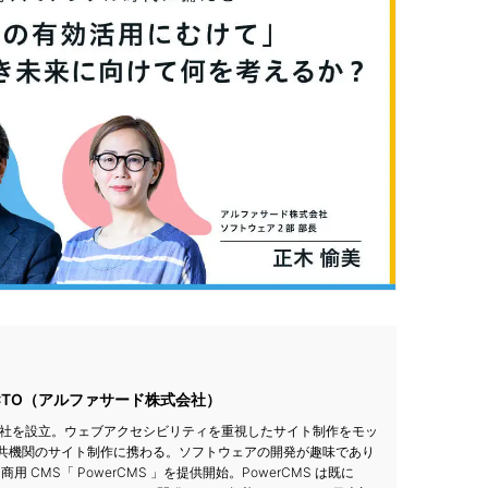
CTO（アルファサード株式会社）
ード社を設立。ウェブアクセシビリティを重視したサイト制作をモッ
共機関のサイト制作に携わる。ソフトウェアの開発が趣味であり
商用 CMS「 PowerCMS 」を提供開始。PowerCMS は既に