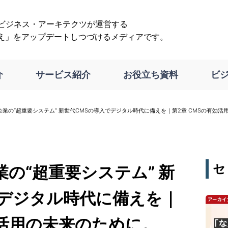
は、ビジネス・アーキテクツが運営する
え」をアップデートしつづけるメディアです。
介
サービス紹介
お役立ち資料
ビ
業の“超重要システム” 新世代CMSの導入でデジタル時代に備えを｜第2章 CMSの有効
セ
の“超重要システム” 新
でデジタル時代に備えを｜
効活用の未来のために。