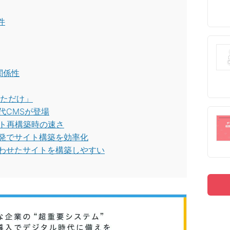
件
関係性
しただけ」
代CMSが登場
イト再構築時の速さ
発でサイト構築を効率化
わせたサイトを構築しやすい