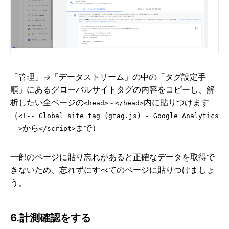
「管理」→「データストリーム」の中の「タグ設定手
順」にあるグローバルサイトタグの内容をコピーし、解
析したい全ページの
内に貼りつけます
<head>～</head>
（
<!-- Global site tag (gtag.js) - Google Analytics
から
まで）
-->
</script>
一部のページに貼り忘れがあると正確なデータを取得で
きないため、忘れずにすべてのページに貼りつけましょ
う。
6.計測確認をする