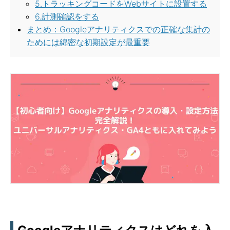
5.トラッキングコードをWebサイトに設置する
6.計測確認をする
まとめ：Googleアナリティクスでの正確な集計の
ためには綿密な初期設定が最重要