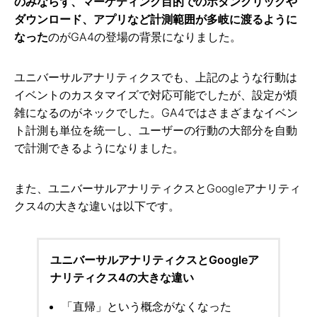
のみならず、マーケティング目的でのボタンクリックや
ダウンロード、アプリなど計測範囲が多岐に渡るように
なった
のがGA4の登場の背景になりました。
ユニバーサルアナリティクスでも、上記のような行動は
イベントのカスタマイズで対応可能でしたが、設定が煩
雑になるのがネックでした。GA4ではさまざまなイベン
ト計測も単位を統一し、ユーザーの行動の大部分を自動
で計測できるようになりました。
また、ユニバーサルアナリティクスとGoogleアナリティ
クス4の大きな違いは以下です。
ユニバーサルアナリティクスとGoogleア
ナリティクス4の大きな違い
「直帰」という概念がなくなった