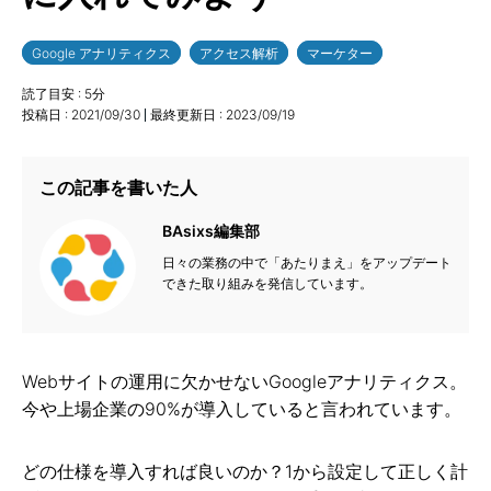
Google アナリティクス
アクセス解析
マーケター
読了目安 :
5
分
投稿日 :
2021/09/30
最終更新日 :
2023/09/19
この記事を書いた人
BAsixs編集部
日々の業務の中で「あたりまえ」をアップデート
できた取り組みを発信しています。
Webサイトの運用に欠かせないGoogleアナリティクス。
今や上場企業の90%が導入していると言われています。
どの仕様を導入すれば良いのか？1から設定して正しく計