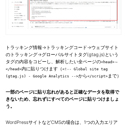
トラッキング情報→トラッキングコード→ウェブサイト
のトラッキング→グローバルサイトタグ(gtag.js)という
タグの内容をコピーし、解析したい全ページの
<head>～
内に貼りつけます（
</head>
<!-- Global site tag
から
まで）
(gtag.js) - Google Analytics -->
</script>
一部のページに貼り忘れがあると正確なデータを取得で
きないため、忘れずにすべてのページに貼りつけましょ
う。
WordPressサイトなどCMSの場合は、1つの入力エリア