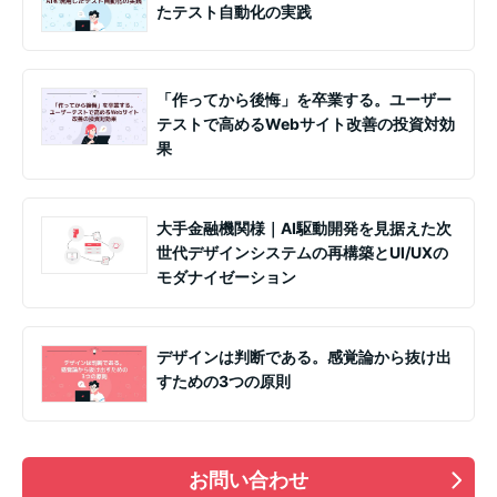
たテスト自動化の実践
「作ってから後悔」を卒業する。ユーザー
テストで高めるWebサイト改善の投資対効
果
大手金融機関様｜AI駆動開発を見据えた次
世代デザインシステムの再構築とUI/UXの
モダナイゼーション
デザインは判断である。感覚論から抜け出
すための3つの原則
お問い合わせ