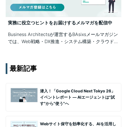
実務に役立つヒントをお届けするメルマガを配信中
Business Architectsが運営するBAsixsメールマガジン
では、Web戦略・DX推進・システム構築・クラウド活
用など、幅広いテーマの知見を月1〜2回配信していま
す。実務ノウハウや事例、セミナー情報を通じて課題
解決を支援します。
最新記事
潜入！「Google Cloud Next Tokyo 26」
イベントレポート ― AIエージェントは"試
す"から"使う"へ
Webサイト保守を効率化する、AIを活用し