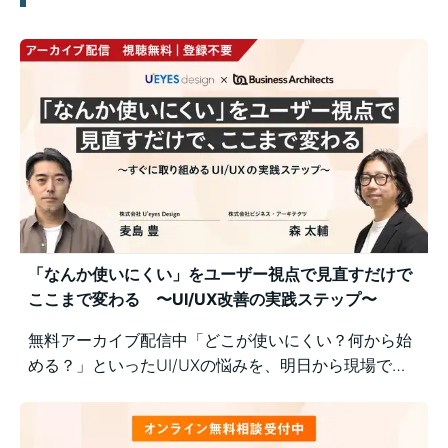
「なんか使いにくい」をユーザー視点で見直すだけで
ここまで変わる 〜UI/UX改善の実践ステップ〜
無料アーカイブ配信中「どこが使いにくい？何から始
める？」といったUI/UXの悩みを、明日から現場で実
践できるユーザー視点の改善ポイントで解決！組織内
の意識差に悩む方にもおすすめの実践型セミナーで
す。