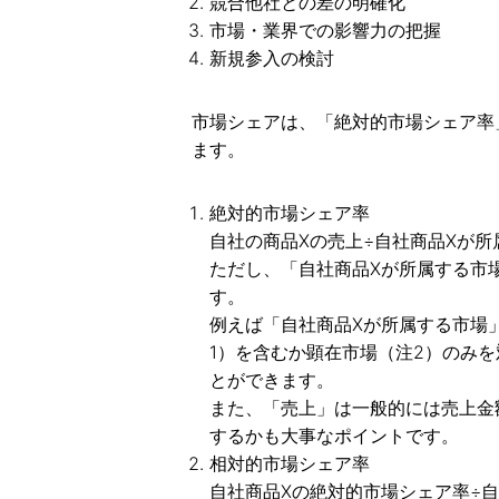
競合他社との差の明確化
市場・業界での影響力の把握
新規参入の検討
市場シェアは、「絶対的市場シェア率
ます。
絶対的市場シェア率
自社の商品Xの売上÷自社商品Xが
ただし、「自社商品Xが所属する市
す。
例えば「自社商品Xが所属する市場
1）を含むか顕在市場（注2）のみ
とができます。
また、「売上」は一般的には売上金
するかも大事なポイントです。
相対的市場シェア率
自社商品Xの絶対的市場シェア率÷自