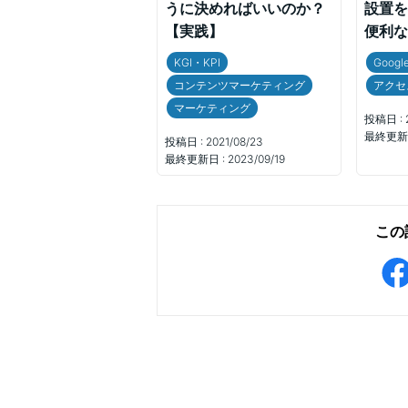
うに決めればいいのか？
設置を
【実践】
便利な
KGI・KPI
Goog
コンテンツマーケティング
アクセ
マーケティング
投稿日 :
最終更新日
投稿日 :
2021/08/23
最終更新日 :
2023/09/19
この