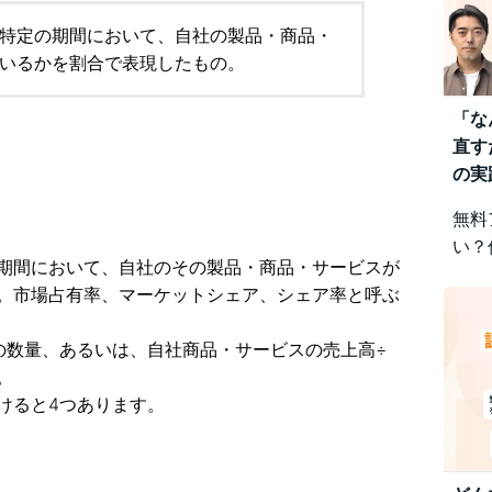
特定の期間において、自社の製品・商品・
いるかを割合で表現したもの。
「な
直す
の実
無料
い？
期間において、自社のその製品・商品・サービスが
みを
。市場占有率、マーケットシェア、シェア率と呼ぶ
視点
差に
の数量、あるいは、自社商品・サービスの売上高÷
です
。
けると4つあります。