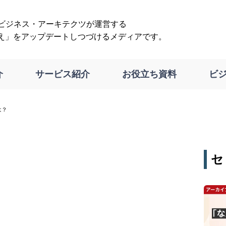
は、ビジネス・アーキテクツが運営する
え」をアップデートしつづけるメディアです。
介
サービス紹介
お役立ち資料
ビ
は？
セ