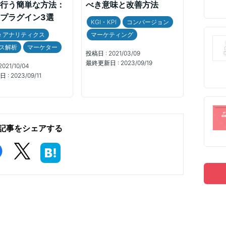
行う簡単な方法：
べき意味と改善方法
プラグイン3選
KGI・KPI
コンバージョン
le アナリティクス
マーケティング
ス解析
マーケター
投稿日 :
2021/03/09
最終更新日 :
2023/09/19
2021/10/04
 :
2023/09/11
記事をシェアする