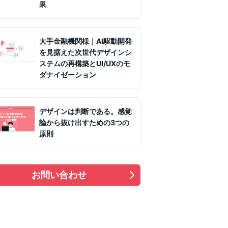
果
大手金融機関様｜AI駆動開発
を見据えた次世代デザインシ
ステムの再構築とUI/UXのモ
ダナイゼーション
デザインは判断である。感覚
論から抜け出すための3つの
原則
お問い合わせ