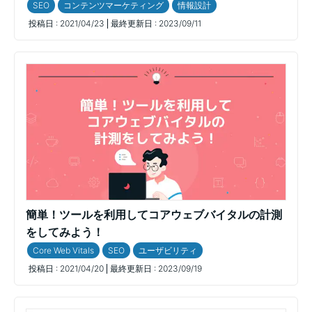
SEO
コンテンツマーケティング
情報設計
投稿日 :
2021/04/23
最終更新日 :
2023/09/11
簡単！ツールを利用してコアウェブバイタルの計測
をしてみよう！
Core Web Vitals
SEO
ユーザビリティ
投稿日 :
2021/04/20
最終更新日 :
2023/09/19