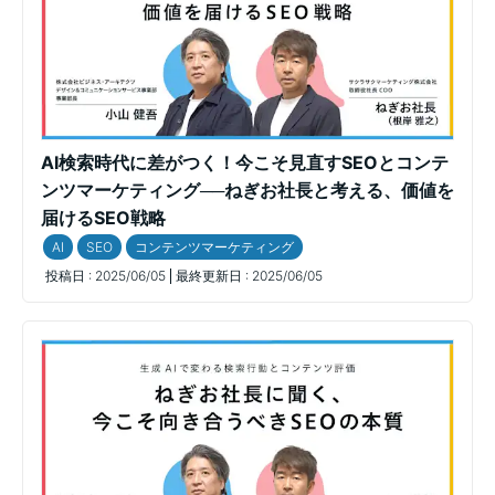
AI検索時代に差がつく！今こそ見直すSEOとコンテ
ンツマーケティング──ねぎお社長と考える、価値を
届けるSEO戦略
AI
SEO
コンテンツマーケティング
投稿日 :
2025/06/05
最終更新日 :
2025/06/05