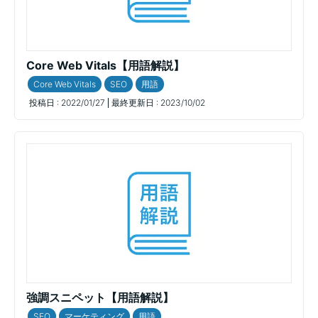
Core Web Vitals【用語解説】
Core Web Vitals
SEO
用語
投稿日 :
2022/01/27
最終更新日 :
2023/10/02
強調スニペット【用語解説】
SEO
マーケティング
用語