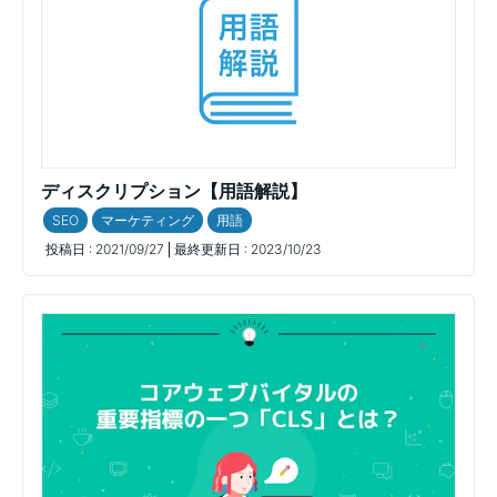
ディスクリプション【用語解説】
SEO
マーケティング
用語
投稿日 :
2021/09/27
最終更新日 :
2023/10/23