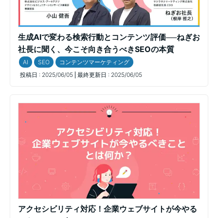
生成AIで変わる検索行動とコンテンツ評価──ねぎお
社長に聞く、今こそ向き合うべきSEOの本質
AI
SEO
コンテンツマーケティング
投稿日 :
2025/06/05
最終更新日 :
2025/06/05
アクセシビリティ対応！企業ウェブサイトが今やる