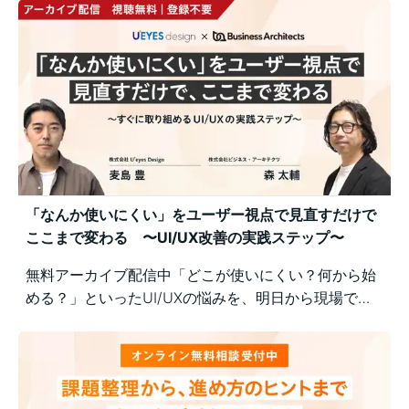
「なんか使いにくい」をユーザー視点で見直すだけで
ここまで変わる 〜UI/UX改善の実践ステップ〜
無料アーカイブ配信中「どこが使いにくい？何から始
める？」といったUI/UXの悩みを、明日から現場で実
践できるユーザー視点の改善ポイントで解決！組織内
の意識差に悩む方にもおすすめの実践型セミナーで
す。