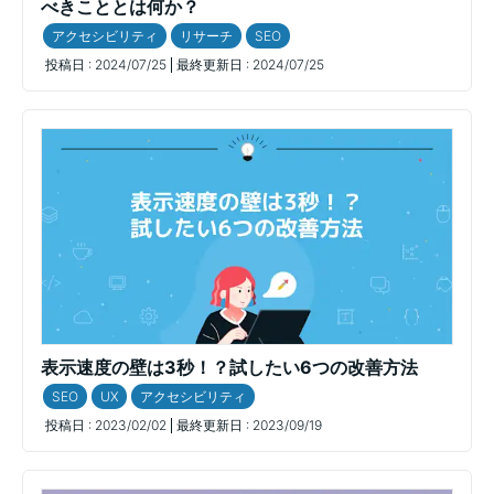
べきこととは何か？
アクセシビリティ
リサーチ
SEO
投稿日 :
2024/07/25
最終更新日 :
2024/07/25
表示速度の壁は3秒！？試したい6つの改善方法
SEO
UX
アクセシビリティ
投稿日 :
2023/02/02
最終更新日 :
2023/09/19