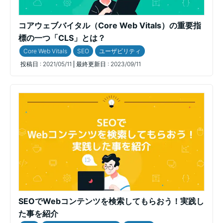
コアウェブバイタル（Core Web Vitals）の重要指
標の一つ「CLS」とは？
Core Web Vitals
SEO
ユーザビリティ
投稿日 :
2021/05/11
最終更新日 :
2023/09/11
SEOでWebコンテンツを検索してもらおう！実践し
た事を紹介