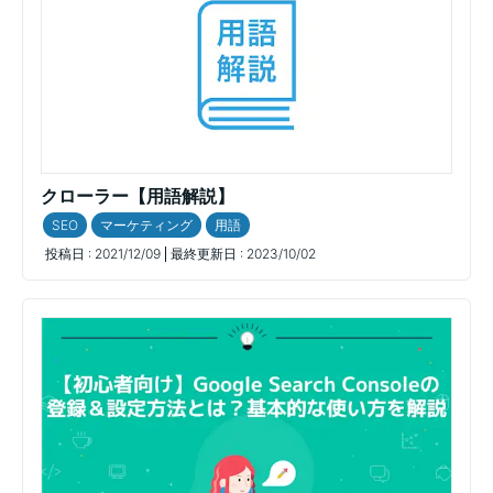
クローラー【用語解説】
SEO
マーケティング
用語
投稿日 :
2021/12/09
最終更新日 :
2023/10/02