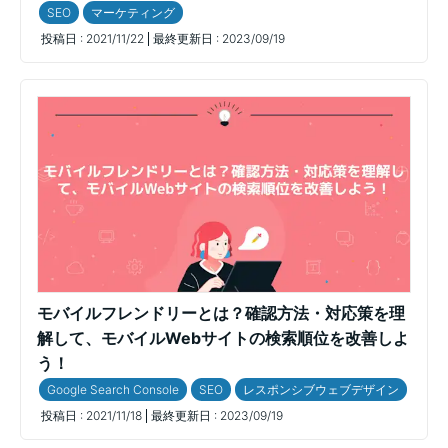
SEO
マーケティング
投稿日 :
2021/11/22
最終更新日 :
2023/09/19
モバイルフレンドリーとは？確認方法・対応策を理
解して、モバイルWebサイトの検索順位を改善しよ
う！
Google Search Console
SEO
レスポンシブウェブデザイン
投稿日 :
2021/11/18
最終更新日 :
2023/09/19