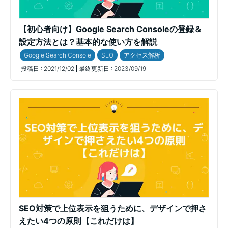
【初心者向け】Google Search Consoleの登録＆
設定方法とは？基本的な使い方を解説
Google Search Console
SEO
アクセス解析
投稿日 :
2021/12/02
最終更新日 :
2023/09/19
SEO対策で上位表示を狙うために、デザインで押さ
えたい4つの原則【これだけは】