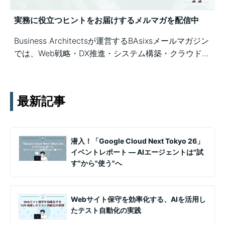
実務に役立つヒントをお届けするメルマガを配信中
Business Architectsが運営するBAsixsメールマガジン
では、Web戦略・DX推進・システム構築・クラウド活
用など、幅広いテーマの知見を月1〜2回配信していま
す。実務ノウハウや事例、セミナー情報を通じて課題
解決を支援します。
最新記事
潜入！「Google Cloud Next Tokyo 26」
イベントレポート ― AIエージェントは"試
す"から"使う"へ
Webサイト保守を効率化する、AIを活用し
たテスト自動化の実践