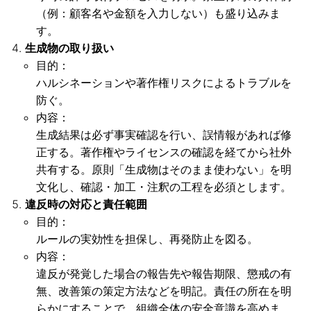
（例：顧客名や金額を入力しない）も盛り込みま
す。
生成物の取り扱い
目的：
ハルシネーションや著作権リスクによるトラブルを
防ぐ。
内容：
生成結果は必ず事実確認を行い、誤情報があれば修
正する。著作権やライセンスの確認を経てから社外
共有する。原則「生成物はそのまま使わない」を明
文化し、確認・加工・注釈の工程を必須とします。
違反時の対応と責任範囲
目的：
ルールの実効性を担保し、再発防止を図る。
内容：
違反が発覚した場合の報告先や報告期限、懲戒の有
無、改善策の策定方法などを明記。責任の所在を明
らかにすることで、組織全体の安全意識を高めま