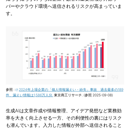
バーやクラウド環境へ送信されるリスクが高まっていま
す。
参照 :
2024年上場企業の「個人情報漏えい・紛失」事故 過去最多の189
件、漏えい情報は1,586万人分.
東京商工リサーチ. (参照 2025-09-08)
生成AIは文章作成や情報整理、アイデア発想など業務効
率を大きく向上させる一方、その利便性の裏にはリスク
も潜んでいます。入力した情報が外部へ送信されること