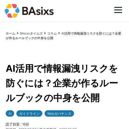
ホーム
BAsixsタイムズ
コラム
AI活用で情報漏洩リスクを防ぐには？企業
が作るルールブックの中身を公開
AI活用で情報漏洩リスクを
防ぐには？企業が作るルー
ルブックの中身を公開
AI
ガイドライン
Webガバナンス
読了目安 :
16
分