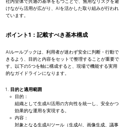
社内全体で共通の基準をもつことで、無用なリスクを避
けながら活用が広がり、AIを活かした取り組みが行われ
ています。
ポイント1：記載すべき基本構成
AIルールブックは、利用者が迷わず安全に判断・行動で
きるよう、目的と内容をセットで整理することが重要で
す。以下の5つを軸に構成すると、現場で機能する実用
的なガイドラインになります。
目的と適用範囲
目的：
組織として生成AI活用の方向性を統一し、安全かつ
効果的な運用を実現する。
内容：
対象となる生成AIツール（生成AI、画像生成、議事