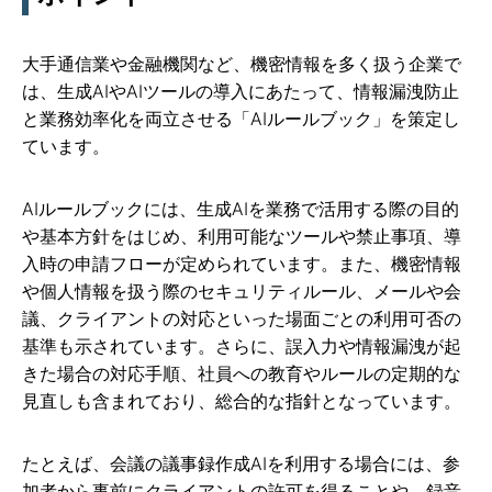
大手通信業や金融機関など、機密情報を多く扱う企業で
は、生成AIやAIツールの導入にあたって、情報漏洩防止
と業務効率化を両立させる「AIルールブック」を策定し
ています。
AIルールブックには、生成AIを業務で活用する際の目的
や基本方針をはじめ、利用可能なツールや禁止事項、導
入時の申請フローが定められています。また、機密情報
や個人情報を扱う際のセキュリティルール、メールや会
議、クライアントの対応といった場面ごとの利用可否の
基準も示されています。さらに、誤入力や情報漏洩が起
きた場合の対応手順、社員への教育やルールの定期的な
見直しも含まれており、総合的な指針となっています。
たとえば、会議の議事録作成AIを利用する場合には、参
加者から事前にクライアントの許可を得ることや、録音