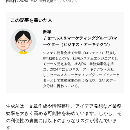
投稿日 :
2025/10/02
最終更新日 :
2025/10/02
この記事を書いた人
飯塚
セールス＆マーケティンググループ/マ
ーケター（ビジネス・アーキテクツ）
システム開発会社で金融プロジェクトに配属し、
6年勤務したのち、社内システムエンジニアとし
てデータ見える化、社内DX、業務効率化を担
当。2024年にビジネス・アーキテクツへ入社
し、セールス＆マーケティンググループでマーケ
ターとして業務稼働の見える化や、GA4のデー
タ分析に携わっている。
生成AIは、文章作成や情報整理、アイデア発想など業務
効率を大きく高める可能性を秘めています。しかし、そ
の利便性の裏側には以下のようなリスクが潜んでいま
す。