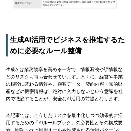
生成AI活用でビジネスを推進するた
めに必要なルール整備
生成AIは業務効率を高める一方で、情報漏洩や誤情報な
どのリスクも持ち合わせています。とくに、経営や事業
の根幹に関わる情報や、顧客データ・契約内容・知的財
産などの機密情報は、絶対に入力しないという意識を社
内で徹底することが、安全なAI活用の前提となります。
本記事では、こうしたリスクを最小化しつつ効果的に活
用するための「AIルールブック」の必要性とその構成要
素、明記すべき利用ルールや推奨される活用パターンに