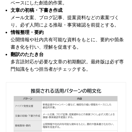
ベースにした創造的作業。
文章の初稿・下書き作成
メール文案、ブログ記事、提案資料などの素案づく
り。必ず人間による推敲・事実確認を前提とする。
情報整理・要約
公開情報や社内共有可能な資料をもとに、要約や箇条
書き化を行い、理解を促進する。
翻訳のたたき台
多言語対応が必要な文章の初期翻訳。最終版は必ず専
門知識をもつ担当者がチェックする。