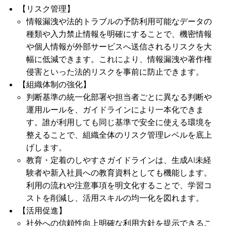
【リスク管理】
情報漏洩や法的トラブルの予防利用可能なデータの
種類や入力禁止情報を明確にすることで、機密情報
や個人情報が外部サービスへ送信されるリスクを大
幅に低減できます。これにより、情報漏洩や著作権
侵害といった法的リスクを事前に防止できます。
【組織体制の強化】
判断基準の統一化部署や担当者ごとに異なる判断や
運用ルールを、ガイドラインにより一本化できま
す。誰が利用しても同じ基準で安全に使える環境を
整えることで、組織全体のリスク管理レベルを底上
げします。
教育・定着のしやすさガイドラインは、生成AI未経
験者や新入社員への教育資料としても機能します。
利用の流れや注意事項を明文化することで、学習コ
ストを削減し、活用スキルの均一化を図れます。
【活用促進】
社外への信頼性向上明確な利用方針を提示できるこ