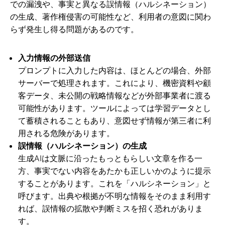
での漏洩や、事実と異なる誤情報（ハルシネーション）
の生成、著作権侵害の可能性など、利用者の意図に関わ
らず発生し得る問題があるのです。
入力情報の外部送信
プロンプトに入力した内容は、ほとんどの場合、外部
サーバーで処理されます。これにより、機密資料や顧
客データ、未公開の戦略情報などが外部事業者に渡る
可能性があります。ツールによっては学習データとし
て蓄積されることもあり、意図せず情報が第三者に利
用される危険があります。
誤情報（ハルシネーション）の生成
生成AIは文脈に沿ったもっともらしい文章を作る一
方、事実でない内容をあたかも正しいかのように提示
することがあります。これを「ハルシネーション」と
呼びます。出典や根拠が不明な情報をそのまま利用す
れば、誤情報の拡散や判断ミスを招く恐れがありま
す。