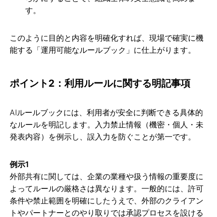
す。
このように目的と内容を明確化すれば、現場で確実に機
能する「運用可能なルールブック」に仕上がります。
ポイント2：利用ルールに関する明記事項
AIルールブックには、利用者が安全に判断できる具体的
なルールを明記します。入力禁止情報（機密・個人・未
発表内容）を例示し、誤入力を防ぐことが第一です。
例示1
外部共有に関しては、企業の業種や扱う情報の重要度に
よってルールの厳格さは異なります。一般的には、許可
条件や禁止範囲を明確にしたうえで、外部のクライアン
トやパートナーとのやり取りでは承認プロセスを設ける