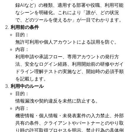
録AIなど）の種類、適用する部署や役職、利用可能
なシーンを明確化。これにより「誰が、どの状況
で、どのツールを使えるか」が一目でわかります。
利用前の条件
目的：
無許可利用や個人アカウントによる誤用を防ぐ。
内容：
利用申請や承認フロー、専用アカウントの発行方
法、安全なログイン経路、利用開始前の研修やガイ
ドライン理解テストの実施など、開始時の必須手順
を記載します。
利用中のルール
目的：
情報漏洩や契約違反を未然に防止する。
内容：
機密情報・個人情報・未発表案件の入力禁止、外部
共有の条件、クライアントやパートナーとのやり取
り時の許可取得プロセスを明示。禁止行為の具体例