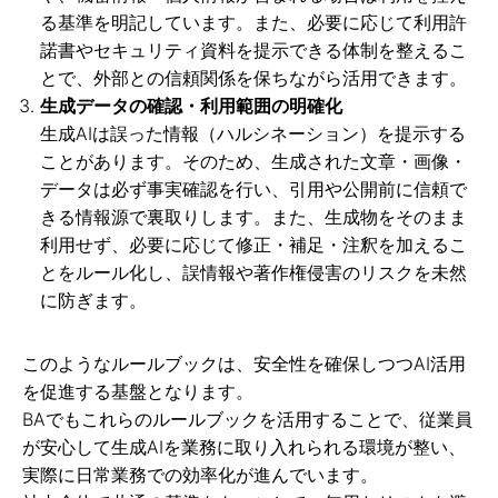
る基準を明記しています。また、必要に応じて利用許
諾書やセキュリティ資料を提示できる体制を整えるこ
とで、外部との信頼関係を保ちながら活用できます。
生成データの確認・利用範囲の明確化
生成AIは誤った情報（ハルシネーション）を提示する
ことがあります。そのため、生成された文章・画像・
データは必ず事実確認を行い、引用や公開前に信頼で
きる情報源で裏取りします。また、生成物をそのまま
利用せず、必要に応じて修正・補足・注釈を加えるこ
とをルール化し、誤情報や著作権侵害のリスクを未然
に防ぎます。
このようなルールブックは、安全性を確保しつつAI活用
を促進する基盤となります。
BAでもこれらのルールブックを活用することで、従業員
が安心して生成AIを業務に取り入れられる環境が整い、
実際に日常業務での効率化が進んでいます。