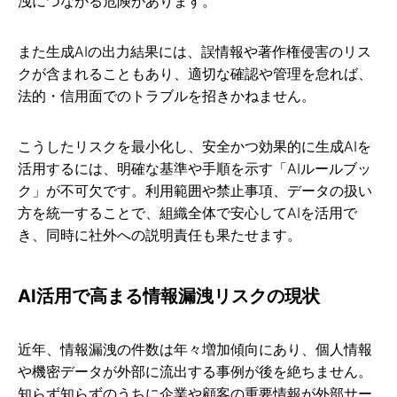
洩につながる危険があります。
また生成AIの出力結果には、誤情報や著作権侵害のリス
クが含まれることもあり、適切な確認や管理を怠れば、
法的・信用面でのトラブルを招きかねません。
こうしたリスクを最小化し、安全かつ効果的に生成AIを
活用するには、明確な基準や手順を示す「AIルールブッ
ク」が不可欠です。利用範囲や禁止事項、データの扱い
方を統一することで、組織全体で安心してAIを活用で
き、同時に社外への説明責任も果たせます。
AI活用で高まる情報漏洩リスクの現状
近年、情報漏洩の件数は年々増加傾向にあり、個人情報
や機密データが外部に流出する事例が後を絶ちません。
知らず知らずのうちに企業や顧客の重要情報が外部サー