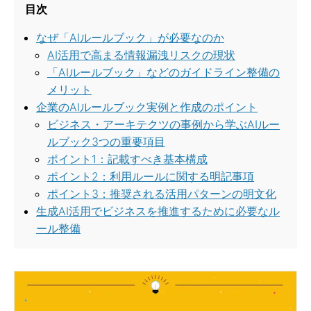
目次
なぜ「AIルールブック」が必要なのか
AI活用で高まる情報漏洩リスクの現状
「AIルールブック」などのガイドライン整備の
メリット
企業のAIルールブック実例と作成のポイント
ビジネス・アーキテクツの事例から学ぶAIルー
ルブック3つの重要項目
ポイント1：記載すべき基本構成
ポイント2：利用ルールに関する明記事項
ポイント3：推奨される活用パターンの明文化
生成AI活用でビジネスを推進するために必要なル
ール整備