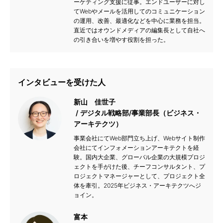
ーケティング支援に従事。エンドユーザーに対し
てWebやメールを活用してのコミュニケーション
の運用、改善、最適化などを中心に業務を担当。
直近ではオウンドメディアの編集長として自社へ
の引き合いを増やす役割を担った。
インタビューを受けた人
新山 佳世子
デジタル戦略部/事業部長（ビジネス・
アーキテクツ）
事業会社にてWeb部門立ち上げ、Webサイト制作
会社にてインフォメーションアーキテクトを経
験。国内大企業、グローバル企業の大規模プロジ
ェクトを手がけた後、チーフコンサルタント、プ
ロジェクトマネージャーとして、プロジェクト全
体を牽引。2025年ビジネス・アーキテクツへジ
ョイン。
富本