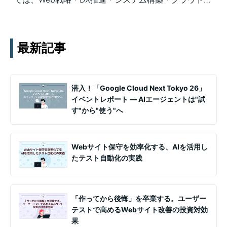
用など、幅広いテーマの知見を月1〜2回配信していま
す。実務ノウハウや事例、セミナー情報を通じて課題
解決を支援します。
最新記事
潜入！「Google Cloud Next Tokyo 26」
イベントレポート ― AIエージェントは"試
す"から"使う"へ
Webサイト保守を効率化する、AIを活用し
たテスト自動化の実践
「作ってから後悔」を卒業する。ユーザー
テストで高めるWebサイト改善の投資対効
果