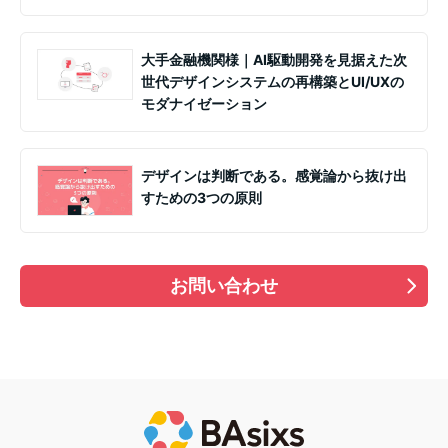
大手金融機関様｜AI駆動開発を見据えた次
世代デザインシステムの再構築とUI/UXの
モダナイゼーション
デザインは判断である。感覚論から抜け出
すための3つの原則
お問い合わせ