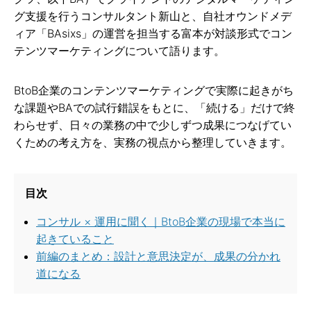
グ支援を行うコンサルタント新山と、自社オウンドメデ
ィア「BAsixs」の運営を担当する富本が対談形式でコン
テンツマーケティングについて語ります。
BtoB企業のコンテンツマーケティングで実際に起きがち
な課題やBAでの試行錯誤をもとに、「続ける」だけで終
わらせず、日々の業務の中で少しずつ成果につなげてい
くための考え方を、実務の視点から整理していきます。
目次
コンサル × 運用に聞く｜BtoB企業の現場で本当に
起きていること
前編のまとめ：設計と意思決定が、成果の分かれ
道になる