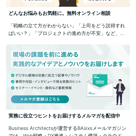
どんなお悩みもお気軽に。無料オンライン相談
「戦略の立て方がわからない」「上司をどう説得すれ
ばいい？」「プロジェクトの進め方が不安」など、業
務の壁打ちも歓迎。Business Architectsが、戦略から
運用まで幅広くご相談を承ります。
実務に役立つヒントをお届けするメルマガを配信中
Business Architectsが運営するBAsixsメールマガジン
では、Web戦略・DX推進・システム構築・クラウド活