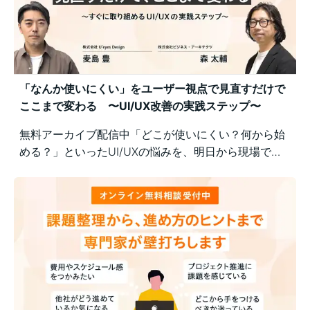
「なんか使いにくい」をユーザー視点で見直すだけで
ここまで変わる 〜UI/UX改善の実践ステップ〜
無料アーカイブ配信中「どこが使いにくい？何から始
める？」といったUI/UXの悩みを、明日から現場で実
践できるユーザー視点の改善ポイントで解決！組織内
の意識差に悩む方にもおすすめの実践型セミナーで
す。