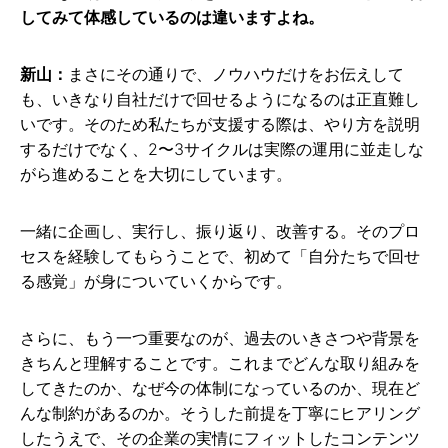
してみて体感しているのは違いますよね。
新山：
まさにその通りで、ノウハウだけをお伝えして
も、いきなり自社だけで回せるようになるのは正直難し
いです。そのため私たちが支援する際は、やり方を説明
するだけでなく、2〜3サイクルは実際の運用に並走しな
がら進めることを大切にしています。
一緒に企画し、実行し、振り返り、改善する。そのプロ
セスを経験してもらうことで、初めて「自分たちで回せ
る感覚」が身についていくからです。
さらに、もう一つ重要なのが、過去のいきさつや背景を
きちんと理解することです。これまでどんな取り組みを
してきたのか、なぜ今の体制になっているのか、現在ど
んな制約があるのか。そうした前提を丁寧にヒアリング
したうえで、その企業の実情にフィットしたコンテンツ