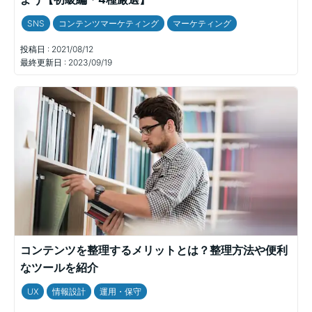
SNS
コンテンツマーケティング
マーケティング
投稿日 :
2021/08/12
最終更新日 :
2023/09/19
コンテンツを整理するメリットとは？整理方法や便利
なツールを紹介
UX
情報設計
運用・保守