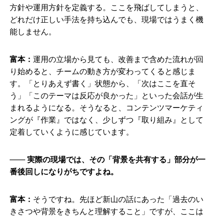
方針や運用方針を定義する。ここを飛ばしてしまうと、
どれだけ正しい手法を持ち込んでも、現場ではうまく機
能しません。
富本：
運用の立場から見ても、改善まで含めた流れが回
り始めると、チームの動き方が変わってくると感じま
す。「とりあえず書く」状態から、「次はここを直そ
う」「このテーマは反応が良かった」といった会話が生
まれるようになる。そうなると、コンテンツマーケティ
ングが『作業』ではなく、少しずつ『取り組み』として
定着していくように感じています。
実際の現場では、その「背景を共有する」部分が一
番後回しになりがちですよね。
富本：
そうですね。先ほど新山の話にあった「過去のい
きさつや背景をきちんと理解すること」ですが、ここは