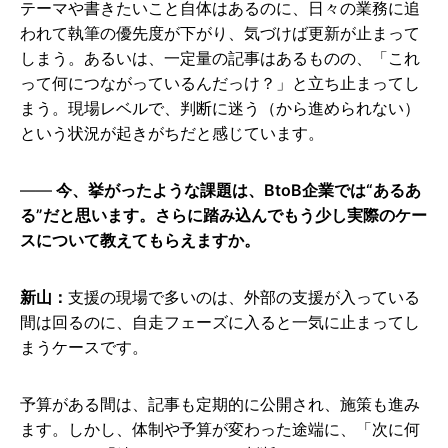
テーマや書きたいこと自体はあるのに、日々の業務に追
われて執筆の優先度が下がり、気づけば更新が止まって
しまう。あるいは、一定量の記事はあるものの、「これ
って何につながっているんだっけ？」と立ち止まってし
まう。現場レベルで、判断に迷う（から進められない）
という状況が起きがちだと感じています。
今、挙がったような課題は、BtoB企業では“あるあ
る”だと思います。さらに踏み込んでもう少し実際のケー
スについて教えてもらえますか。
新山：
支援の現場で多いのは、外部の支援が入っている
間は回るのに、自走フェーズに入ると一気に止まってし
まうケースです。
予算がある間は、記事も定期的に公開され、施策も進み
ます。しかし、体制や予算が変わった途端に、「次に何