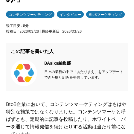
コンテンツマーケティング
インタビュー
BtoBマーケティング
読了目安 :
5
分
投稿日 :
2026/03/26
最終更新日 :
2026/03/26
この記事を書いた人
BAsixs編集部
日々の業務の中で「あたりまえ」をアップデート
できた取り組みを発信しています。
BtoB企業において、コンテンツマーケティングはもはや
特別な施策ではなくなりました。コンテンツマーケと呼
ばずとも、定期的に記事を投稿したり、ホワイトペーパ
ーを通じて情報発信を続けたりする活動は当たり前にな
っています。