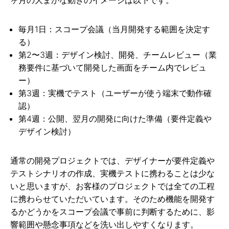
毎月1日：スコープ会議（当月開発する範囲を決定す
る）
第2〜3週：デザイン検討、開発、チームレビュー（業
務要件に基づいて開発した画面をチーム内でレビュ
ー）
第3週：実機でテスト（ユーザーが使う端末で動作確
認）
第4週：公開、翌月の開発に向けた準備（要件定義や
デザイン検討）
通常の開発プロジェクトでは、デザイナーが要件定義や
テストシナリオの作成、実機テストに携わることは少な
いと思いますが、お客様のプロジェクトでは全ての工程
に携わらせていただいています。そのため機能を開発す
るかどうかをスコープ会議で事前に判断するために、影
響範囲や懸念事項などを洗い出しやすくなります。