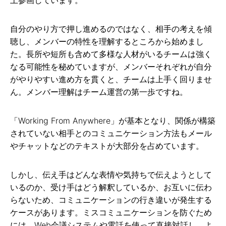
自分のやり方で押し進めるのではなく、相手の考えを傾
聴し、メンバーの特性を理解するところから始めまし
た。長所や短所も含めて多様な人材がいるチームは強く
なる可能性を秘めていますが、メンバーそれぞれが自分
がやりやすい進め方を貫くと、チームは上手く回りませ
ん。メンバー理解はチーム運営の第一歩ですね。
「Working From Anywhere」が基本となり、関係が構築
されていない相手とのコミュニケーション方法もメール
やチャットなどのテキストが大部分を占めています。
しかし、伝え手はどんな表情や気持ちで伝えようとして
いるのか、受け手はどう解釈しているか、お互いに伝わ
らないため、コミュニケーションの行き違いが発生する
ケースがあります。ミスコミュニケーションを防ぐため
には、Web会議システムや電話を使って直接対話し、よ