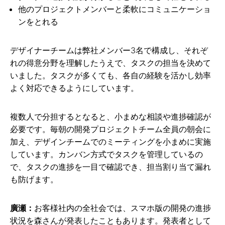
他のプロジェクトメンバーと柔軟にコミュニケーショ
ンをとれる
デザイナーチームは弊社メンバー3名で構成し、それぞ
れの得意分野を理解したうえで、タスクの担当を決めて
いました。タスクが多くても、各自の経験を活かし効率
よく対応できるようにしています。
複数人で分担するとなると、小まめな相談や進捗確認が
必要です。毎朝の開発プロジェクトチーム全員の朝会に
加え、デザインチームでのミーティングを小まめに実施
しています。カンバン方式でタスクを管理しているの
で、タスクの進捗を一目で確認でき、担当割り当て漏れ
も防げます。
廣瀬：
お客様社内の全社会では、スマホ版の開発の進捗
状況を森さんが発表したこともあります。発表者として