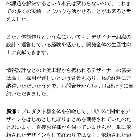
の課題を解決するという本質は変わらないので、これま
での多くの実績・ノウハウを活かせることが出来ると考
えました。
また、体制作りという点においても、デザイナー組織の
設計・運営している経験を活かし、開発全体の生産性向
上に貢献できます。
情報設計などの上流工程から携われるデザイナーの需要
は高く、採用が難しいという背景もあり、私の経験にご
納得いただいたうえで、お問合せから1ヶ月も経たずに契
約いただきました。
廣瀬：
プロダクト群全体を俯瞰して、UI/UXに関するデ
ザインをはじめとした取りまとめを期待されていたのだ
と思います。直接お客様から伺っていませんが、単に依
頼されたデザインをして終わりではなく、依頼された範