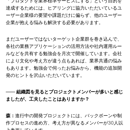
「プロダクトを業界標準サービスにする」という目的を
達成するためには、ヒアリングに協力いただいているユ
ーザー企業様の要望や課題だけに偏らず、他のユーザー
企業が抱える悩みも解決する必要があります。
まだユーザーではないターゲット企業群を巻き込んで、
各社の業務アプリケーションの活用方法や社内運用ルー
ルなどを共有する勉強会を月次で開催しています。会社
により文化や考え方が違う点もあれば、業界共通の悩み
もあります。勉強会で伺ったお悩みから、機能の追加開
発のヒントを沢山いただいています。
組織図を見るとプロジェクトメンバーが多いと感じ
ましたが、工夫したことはありますか？
森：
進行中の開発プロジェクトには、バックボーンや制
作プロセスの進め方、考え方が異なるメンバーが30人以
上参画しています。