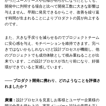
かったユースケースや仕様が明らかになったとしても、
開発中に判明する場合と比べて開発工数に大きな影響は
与えません。早期に発見できるからこそ、改善を繰り返
す時間が生まれることによりプロダクトの質が向上する
のです。
また、大きな手戻りを減らせるのでプロジェクトチーム
に安心感を与え、モチベーションを維持できます。完ぺ
きではないかもしれないけど設計プロセスが機能し、他
のプロジェクトでも成功体験として積み重ねることが出
来ています。この設計プロセスが当たり前になり、好循
環ができていると実感しています。
プロダクト開発に携わり、どのようなことを評価さ
れましたか？
廣瀬：
設計プロセスを見直しお客様とユーザー企業様の
間で合意を得た上で、実装メンバーへ設計の意図を正し