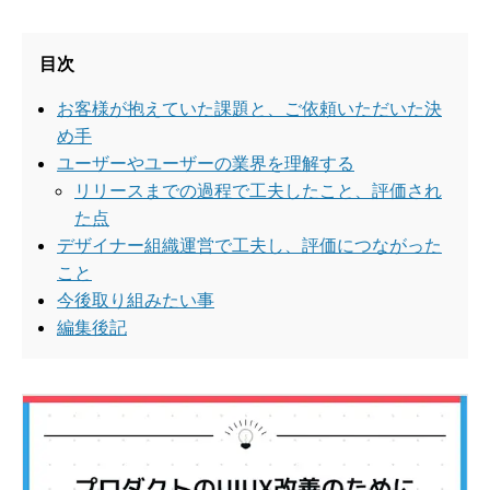
目次
お客様が抱えていた課題と、ご依頼いただいた決
め手
ユーザーやユーザーの業界を理解する
リリースまでの過程で工夫したこと、評価され
た点
デザイナー組織運営で工夫し、評価につながった
こと
今後取り組みたい事
編集後記