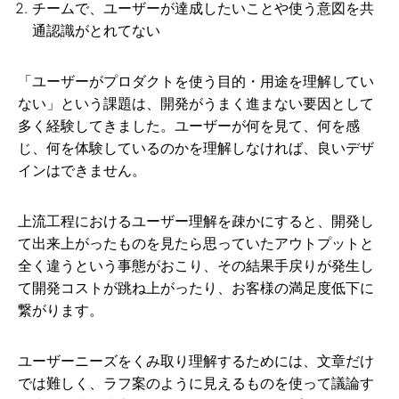
チームで、ユーザーが達成したいことや使う意図を共
通認識がとれてない
「ユーザーがプロダクトを使う目的・用途を理解してい
ない」という課題は、開発がうまく進まない要因として
多く経験してきました。ユーザーが何を見て、何を感
じ、何を体験しているのかを理解しなければ、良いデザ
インはできません。
上流工程におけるユーザー理解を疎かにすると、開発し
て出来上がったものを見たら思っていたアウトプットと
全く違うという事態がおこり、その結果手戻りが発生し
て開発コストが跳ね上がったり、お客様の満足度低下に
繋がります。
ユーザーニーズをくみ取り理解するためには、文章だけ
では難しく、ラフ案のように見えるものを使って議論す