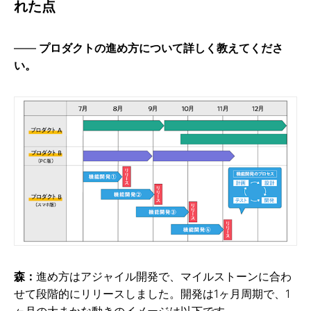
れた点
プロダクトの進め方について詳しく教えてくださ
い。
森：
進め方はアジャイル開発で、マイルストーンに合わ
せて段階的にリリースしました。開発は1ヶ月周期で、1
ヶ月の大まかな動きのイメージは以下です。