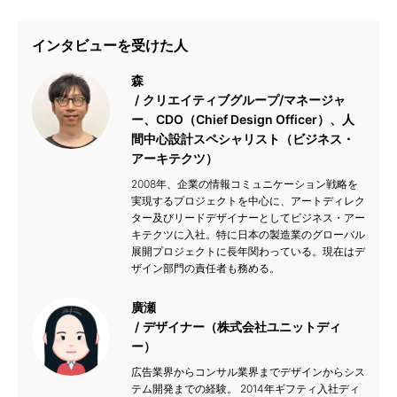
インタビューを受けた人
森
クリエイティブグループ/マネージャ
ー、CDO（Chief Design Officer）、人
間中心設計スペシャリスト（ビジネス・
アーキテクツ）
2008年、企業の情報コミュニケーション戦略を
実現するプロジェクトを中心に、アートディレク
ター及びリードデザイナーとしてビジネス・アー
キテクツに入社。特に日本の製造業のグローバル
展開プロジェクトに長年関わっている。現在はデ
ザイン部門の責任者も務める。
廣瀬
デザイナー（株式会社ユニットディ
ー）
広告業界からコンサル業界までデザインからシス
テム開発までの経験。 2014年ギフティ入社ディ