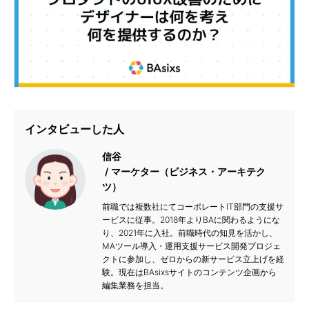
インタビューした人
信谷
マーケター（ビジネス・アーキテク
ツ）
前職では複数社にてコーポレートIT部門の支援サ
ービスに従事。2018年よりBAに関わるようにな
り、2021年に入社。前職時代の知見を活かし、
MAツール導入・運用支援サービス開発プロジェ
クトに参加し、ゼロからの新サービス立上げを経
験。現在はBAsixsサイトのコンテンツ企画から
編集業務を担当。