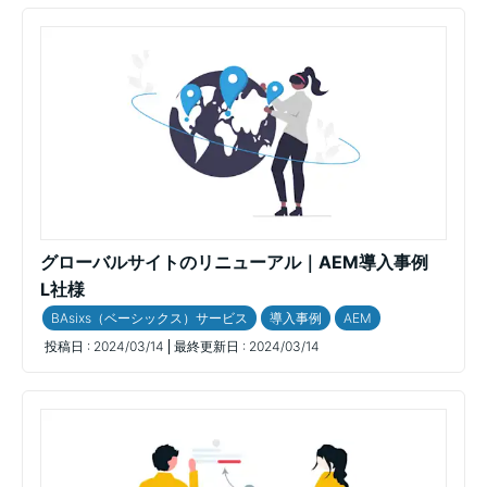
グローバルサイトのリニューアル｜AEM導入事例
L社様
BAsixs（ベーシックス）サービス
導入事例
AEM
投稿日 :
2024/03/14
最終更新日 :
2024/03/14