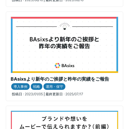
BAsixsより新年のご挨拶と昨年の実績をご報告
導入事例
戦略
運用・保守
投稿日 :
2023/01/05
最終更新日 :
2025/07/17