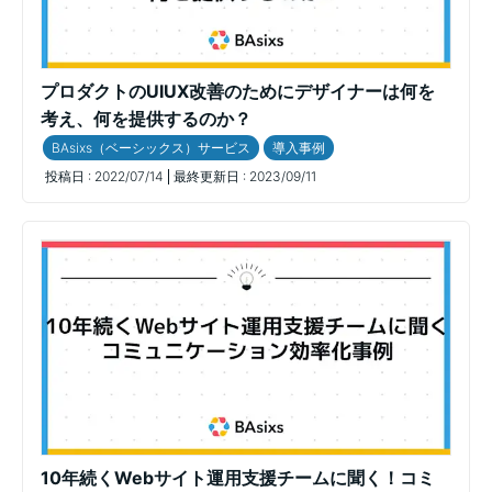
プロダクトのUIUX改善のためにデザイナーは何を
考え、何を提供するのか？
BAsixs（ベーシックス）サービス
導入事例
投稿日 :
2022/07/14
最終更新日 :
2023/09/11
10年続くWebサイト運用支援チームに聞く！コミ