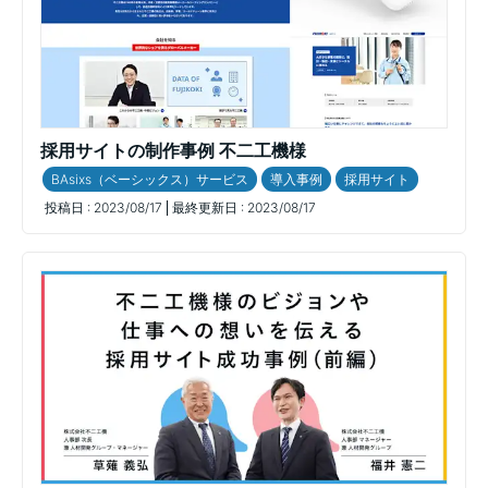
採用サイトの制作事例 不二工機様
BAsixs（ベーシックス）サービス
導入事例
採用サイト
投稿日 :
2023/08/17
最終更新日 :
2023/08/17