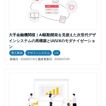
大手金融機関様｜AI駆動開発を見据えた次世代デザ
インシステムの再構築とUI/UXのモダナイゼーショ
ン
導入事例
デザインシステム
UX
投稿日 :
2026/07/30
最終更新日 :
2026/07/30