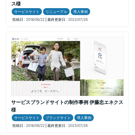
ス様
サービスサイト
リニューアル
導入事例
投稿日 :
2018/06/22
最終更新日 :
2023/07/26
サービスブランドサイトの制作事例 伊藤忠エネクス
様
サービスサイト
ブランドサイト
導入事例
投稿日 :
2018/06/22
最終更新日 :
2023/07/26