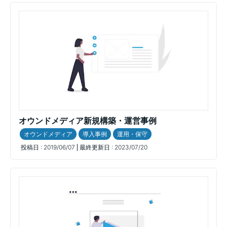
オウンドメディア新規構築・運営事例
オウンドメディア
導入事例
運用・保守
投稿日 :
2019/06/07
最終更新日 :
2023/07/20