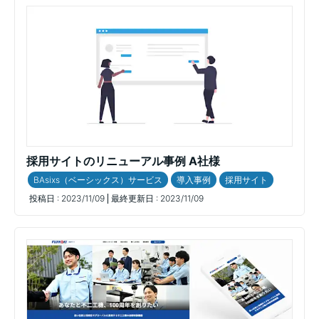
採用サイトのリニューアル事例 A社様
BAsixs（ベーシックス）サービス
導入事例
採用サイト
投稿日 :
2023/11/09
最終更新日 :
2023/11/09