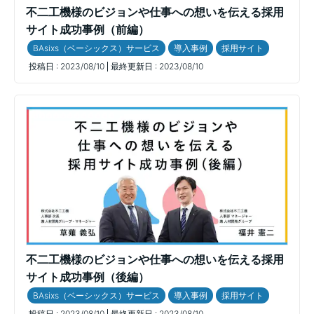
不二工機様のビジョンや仕事への想いを伝える採用
サイト成功事例（前編）
BAsixs（ベーシックス）サービス
導入事例
採用サイト
投稿日 :
2023/08/10
最終更新日 :
2023/08/10
不二工機様のビジョンや仕事への想いを伝える採用
サイト成功事例（後編）
BAsixs（ベーシックス）サービス
導入事例
採用サイト
投稿日 :
2023/08/10
最終更新日 :
2023/08/10