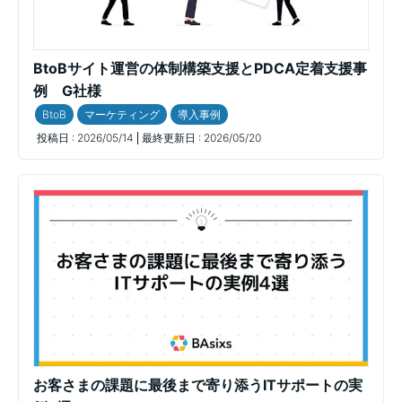
BtoBサイト運営の体制構築支援とPDCA定着支援事
例 G社様
BtoB
マーケティング
導入事例
投稿日 :
2026/05/14
最終更新日 :
2026/05/20
お客さまの課題に最後まで寄り添うITサポートの実