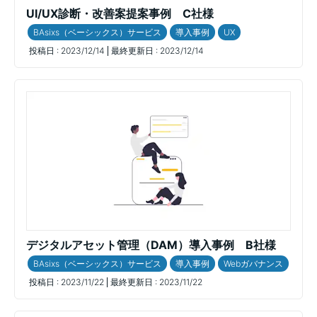
UI/UX診断・改善案提案事例 C社様
BAsixs（ベーシックス）サービス
導入事例
UX
投稿日 :
2023/12/14
最終更新日 :
2023/12/14
デジタルアセット管理（DAM）導入事例 B社様
BAsixs（ベーシックス）サービス
導入事例
Webガバナンス
投稿日 :
2023/11/22
最終更新日 :
2023/11/22