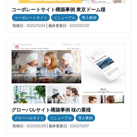
コーポレートサイト構築事例 東京ドーム様
コーポレートサイト
リニューアル
導入事例
投稿日 :
2020/12/04
最終更新日 :
2023/07/20
グローバルサイト構築事例 味の素様
グローバルサイト
リニューアル
導入事例
投稿日 :
2020/02/26
最終更新日 :
2023/12/07