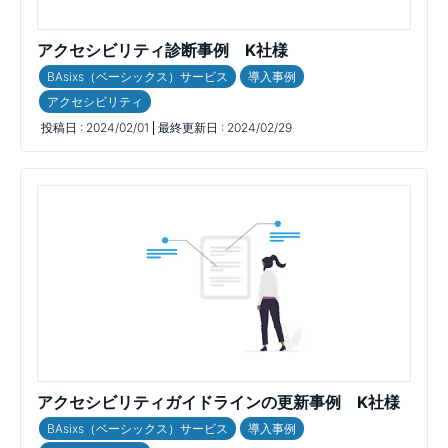
アクセシビリティ診断事例 K社様
BAsixs（ベーシックス）サービス
導入事例
アクセシビリティ
投稿日 :
2024/02/01
最終更新日 :
2024/02/29
アクセシビリティガイドラインの更新事例 K社様
BAsixs（ベーシックス）サービス
導入事例