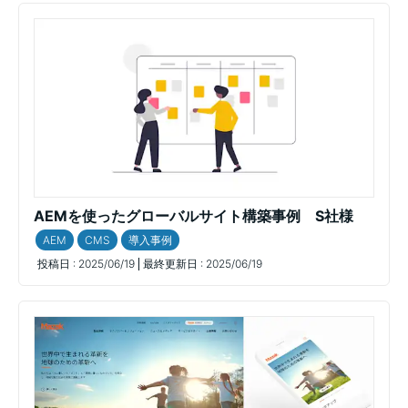
AEMを使ったグローバルサイト構築事例 S社様
AEM
CMS
導入事例
投稿日 :
2025/06/19
最終更新日 :
2025/06/19