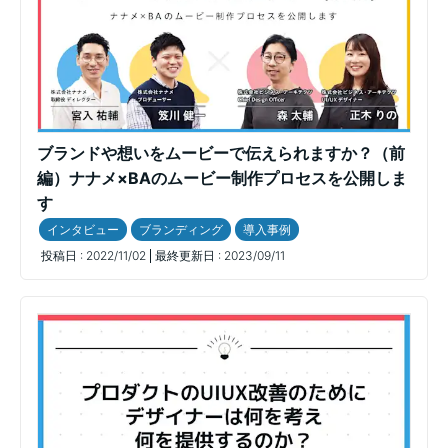
ブランドや想いをムービーで伝えられますか？（前
編）ナナメ×BAのムービー制作プロセスを公開しま
す
インタビュー
ブランディング
導入事例
投稿日 :
2022/11/02
最終更新日 :
2023/09/11