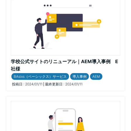
学校公式サイトのリニューアル｜AEM導入事例 E
社様
BAsixs（ベーシックス）サービス
導入事例
AEM
投稿日 :
2024/01/11
最終更新日 :
2024/01/11