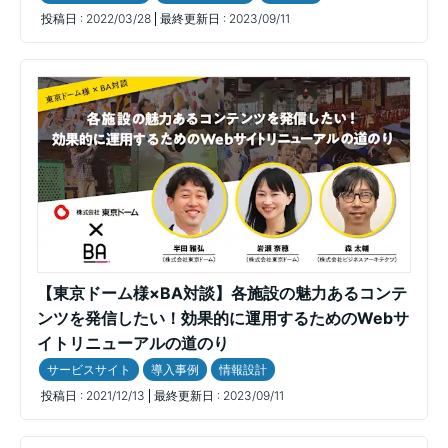
投稿日 :
2022/03/28
最終更新日 :
2023/09/11
【東京ドーム様×BA対談】各施設の魅力あるコンテ
ンツを発信したい！効果的に運用するためのWebサ
イトリニューアルの道のり
サービスサイト
導入事例
情報設計
投稿日 :
2021/12/13
最終更新日 :
2023/09/11