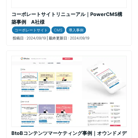
コーポレートサイトリニューアル｜PowerCMS構
築事例 A社様
コーポレートサイト
CMS
導入事例
投稿日 :
2024/09/19
最終更新日 :
2024/09/19
BtoBコンテンツマーケティング事例｜オウンドメデ