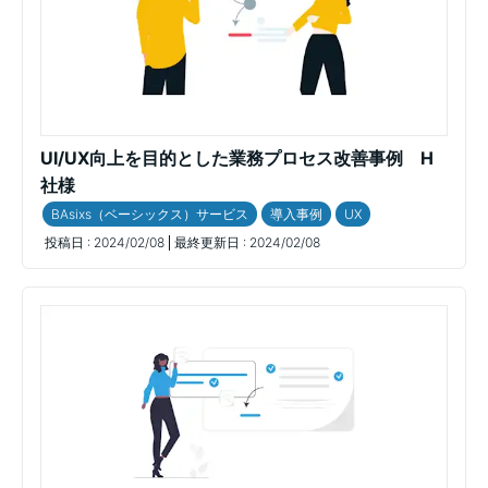
UI/UX向上を目的とした業務プロセス改善事例 H
社様
BAsixs（ベーシックス）サービス
導入事例
UX
投稿日 :
2024/02/08
最終更新日 :
2024/02/08