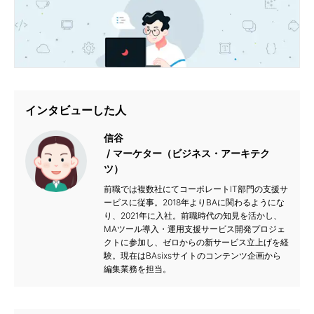
インタビューした人
信谷
マーケター（ビジネス・アーキテク
ツ）
前職では複数社にてコーポレートIT部門の支援サ
ービスに従事。2018年よりBAに関わるようにな
り、2021年に入社。前職時代の知見を活かし、
MAツール導入・運用支援サービス開発プロジェ
クトに参加し、ゼロからの新サービス立上げを経
験。現在はBAsixsサイトのコンテンツ企画から
編集業務を担当。