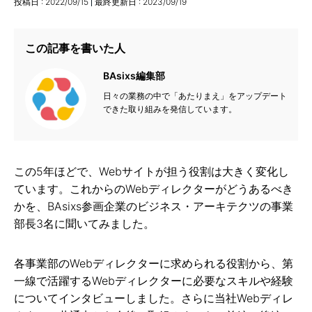
投稿日 :
2022/09/15
最終更新日 :
2023/09/19
この記事を書いた人
BAsixs編集部
日々の業務の中で「あたりまえ」をアップデート
できた取り組みを発信しています。
この5年ほどで、Webサイトが担う役割は大きく変化し
ています。これからのWebディレクターがどうあるべき
かを、BAsixs参画企業のビジネス・アーキテクツの事業
部長3名に聞いてみました。
各事業部のWebディレクターに求められる役割から、第
一線で活躍するWebディレクターに必要なスキルや経験
についてインタビューしました。さらに当社Webディレ