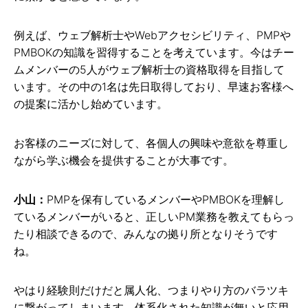
例えば、ウェブ解析士やWebアクセシビリティ、PMPや
PMBOKの知識を習得することを考えています。今はチー
ムメンバーの5人がウェブ解析士の資格取得を目指して
います。その中の1名は先日取得しており、早速お客様へ
の提案に活かし始めています。
お客様のニーズに対して、各個人の興味や意欲を尊重し
ながら学ぶ機会を提供することが大事です。
小山：
PMPを保有しているメンバーやPMBOKを理解し
ているメンバーがいると、正しいPM業務を教えてもらっ
たり相談できるので、みんなの拠り所となりそうです
ね。
やはり経験則だけだと属人化、つまりやり方のバラツキ
に繋がってしまいます。体系化された知識が無いと応用