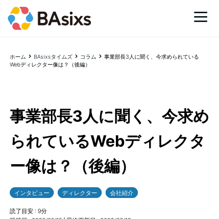
ホーム
BAsixsタイムズ
コラム
事業部長3人に聞く、今求められている
Webディレクター像は？（後編）
事業部長3人に聞く、今求め
られているWebディレクタ
ー像は？（後編）
インタビュー
ディレクター
会社紹介
読了目安 :
9
分