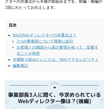
クターの共通点から今後の取組みまでを、前編・後編の
2回にわたってお伝えします。
目次
BAのWebディレクターの共通点は？
3つの事業部について簡単に紹介
お客様との雑談から真の要望を拾って、提案す
ることが得意
今後取り組みたいことは、Webアクセシビリティ
編集後記