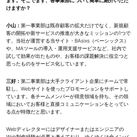
ます。そこでまず、各事業部について簡単に紹介いただ
けますか？
小山：
第一事業部は既存顧客の拡大だけでなく、新規顧
客の開拓や新サービスの推進が大きなミッションの1つで
す。当社が運営する当サイト・BAsixs（ベーシックス）
や、MAツールの導入・運用支援サービスなど、社内で
試して効果が出たものや、お客様の課題解決に役立つと
思ったものをサービス化しています。
三好：
第二事業部は大手クライアント企業にチームで常
駐し、Webサイトを使ったプロモーションをサポートし
ています。各チームメンバーが得意領域を持ち、その領
域においてお客様と直接コミュニケーションをとってい
る点が特徴だと思います。
Webディレクターにはデザイナーまたはエンジニアの
Web制作経験が必要と考えており、ゆくゆくは全メンバ