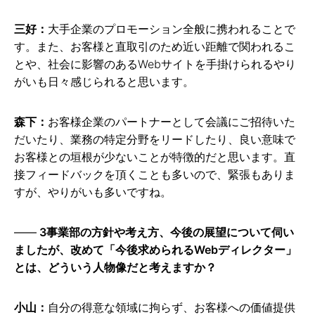
三好：
大手企業のプロモーション全般に携われることで
す。また、お客様と直取引のため近い距離で関われるこ
とや、社会に影響のあるWebサイトを手掛けられるやり
がいも日々感じられると思います。
森下：
お客様企業のパートナーとして会議にご招待いた
だいたり、業務の特定分野をリードしたり、良い意味で
お客様との垣根が少ないことが特徴的だと思います。直
接フィードバックを頂くことも多いので、緊張もありま
すが、やりがいも多いですね。
3事業部の方針や考え方、今後の展望について伺い
ましたが、改めて「今後求められるWebディレクター」
とは、どういう人物像だと考えますか？
小山：
自分の得意な領域に拘らず、お客様への価値提供