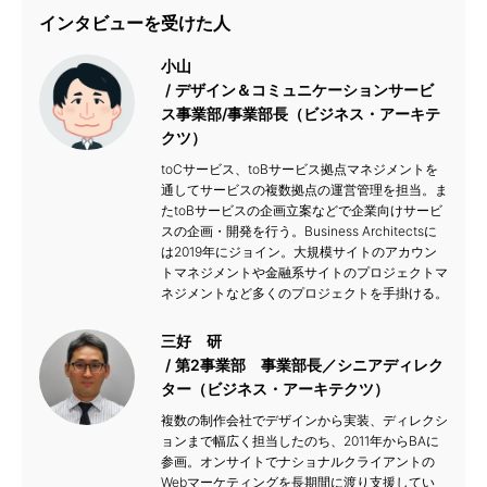
インタビューを受けた人
小山
デザイン＆コミュニケーションサービ
ス事業部/事業部長（ビジネス・アーキテ
クツ）
toCサービス、toBサービス拠点マネジメントを
通してサービスの複数拠点の運営管理を担当。ま
たtoBサービスの企画立案などで企業向けサービ
スの企画・開発を行う。Business Architectsに
は2019年にジョイン。大規模サイトのアカウン
トマネジメントや金融系サイトのプロジェクトマ
ネジメントなど多くのプロジェクトを手掛ける。
三好 研
第2事業部 事業部長／シニアディレク
ター（ビジネス・アーキテクツ）
複数の制作会社でデザインから実装、ディレクシ
ョンまで幅広く担当したのち、2011年からBAに
参画。オンサイトでナショナルクライアントの
Webマーケティングを長期間に渡り支援してい