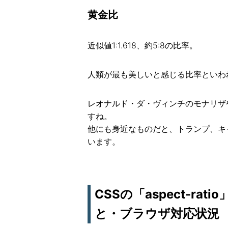
黄金比
近似値1:1.618、約5:8の比率。
人類が最も美しいと感じる比率といわ
レオナルド・ダ・ヴィンチのモナリザや
すね。
他にも身近なものだと、トランプ、キ
います。
CSSの「aspect-r
と・ブラウザ対応状況