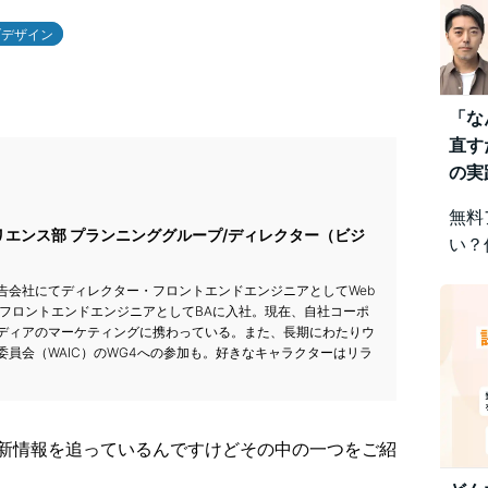
ブデザイン
「な
直す
の実
無料
エンス部 プランニンググループ/ディレクター（ビジ
い？
みを
告会社にてディレクター・フロントエンドエンジニアとしてWeb
視点
、フロントエンドエンジニアとしてBAに入社。現在、自社コーポ
差に
ディアのマーケティングに携わっている。また、長期にわたりウ
です
委員会（WAIC）のWG4への参加も。好きなキャラクターはリラ
新情報を追っているんですけどその中の一つをご紹