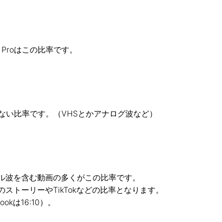
ace Proはこの比率です。
ない比率です。（VHSとかアナログ波など）
ジタル波を含む動画の多くがこの比率です。
のストーリーやTikTokなどの比率となります。
okは16:10）。