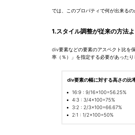
では、このプロパティで何が出来るの
1.スタイル調整が従来の方法
div要素などの要素のアスペクト比
率（％）」を指定する必要があったり
div要素の幅に対する高さの比
16:9 : 9/16×100=56.25%
4:3 : 3/4×100=75%
3:2 : 2/3×100=66.67%
2:1 : 1/2×100=50%