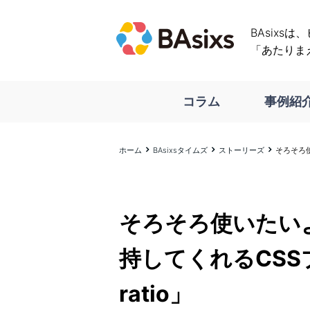
BAsixs
「あたりま
コラム
事例紹
ホーム
BAsixsタイムズ
ストーリーズ
そろそろ使
そろそろ使いたい
持してくれるCSSプ
ratio」