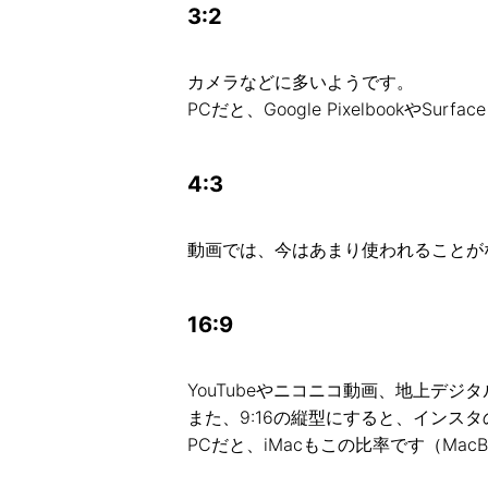
3:2
カメラなどに多いようです。
PCだと、Google PixelbookやSurf
4:3
動画では、今はあまり使われることが
16:9
YouTubeやニコニコ動画、地上デ
また、9:16の縦型にすると、インスタ
PCだと、iMacもこの比率です（MacBo