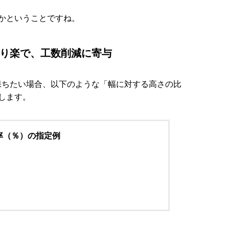
かということですね。
より楽で、工数削減に寄与
を保ちたい場合、以下のような「幅に対する高さの比
します。
率（％）の指定例