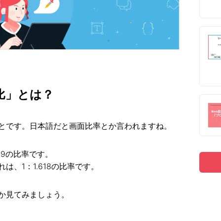
比」とは？
とです。日本語だと画面比率とか言われますね。
6:9の比率です。
、1：1.618の比率です。
か見てみましょう。