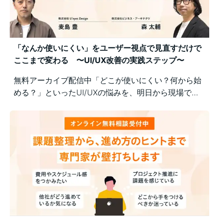
「なんか使いにくい」をユーザー視点で見直すだけで
ここまで変わる 〜UI/UX改善の実践ステップ〜
無料アーカイブ配信中「どこが使いにくい？何から始
める？」といったUI/UXの悩みを、明日から現場で実
践できるユーザー視点の改善ポイントで解決！組織内
の意識差に悩む方にもおすすめの実践型セミナーで
す。