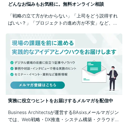
どんなお悩みもお気軽に。無料オンライン相談
「戦略の立て方がわからない」「上司をどう説得すれ
ばいい？」「プロジェクトの進め方が不安」など、業
務の壁打ちも歓迎。Business Architectsが、戦略から
運用まで幅広くご相談を承ります。
実務に役立つヒントをお届けするメルマガを配信中
Business Architectsが運営するBAsixsメールマガジン
では、Web戦略・DX推進・システム構築・クラウド活
用など、幅広いテーマの知見を月1〜2回配信していま