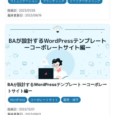
コミュニケーション
ブランディング
リードナーチャリング
投稿日 :
2023/01/26
最終更新日 :
2023/09/19
BAが設計するWordPressテンプレート ーコーポレー
トサイト編ー
WordPress
コーポレートサイト
運用・保守
投稿日 :
2022/12/01
最終更新日 :
2023/09/11