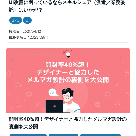
UI改善に困っているならスキルシェア（派遣／業務委
託）はいかが？
BPO
UI
投稿日 :
2021/04/13
最終更新日 :
2023/09/11
開封率40%超！デザイナーと協力したメルマガ設計の
裏側を大公開