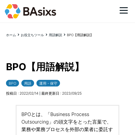
ホーム
お役立ちツール
用語解説
BPO【用語解説】
BPO【用語解説】
BPO
用語
運用・保守
投稿日 :
2022/02/14
最終更新日 :
2023/09/25
BPOとは、「Business Process
Outsourcing」の頭文字をとった言葉で、
業務や業務プロセスを外部の業者に委託す