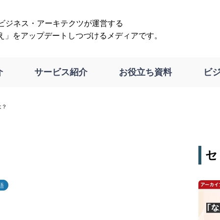
は、ビジネス・アーキテクツが運営する
え」をアップデートしつづけるメディアです。
介
サービス紹介
お役立ち資料
ビ
は？
セ
語