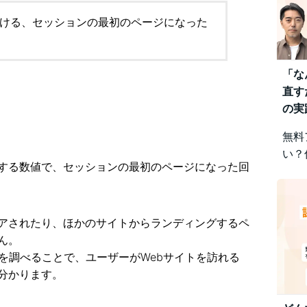
ける、セッションの最初のページになった
「な
直す
の実
無料
い？
する数値で、セッションの最初のページになった回
みを
視点
差に
です
ェアされたり、ほかのサイトからランディングするペ
ん。
を調べることで、ユーザーがWebサイトを訪れる
分かります。