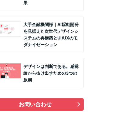
果
大手金融機関様｜AI駆動開発
を見据えた次世代デザインシ
ステムの再構築とUI/UXのモ
ダナイゼーション
デザインは判断である。感覚
論から抜け出すための3つの
原則
お問い合わせ