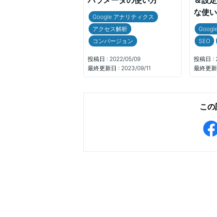
＆設定
な使い
Google アナリティクス
アクセス解析
Google
コンバージョン
SEO
投稿日 :
2022/05/09
投稿日 :
最終更新日 :
2023/09/11
最終更新日
この