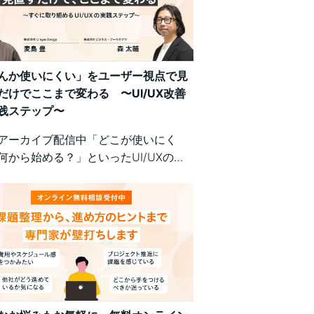
んか使いにくい」をユーザー視点で見
だけでここまで変わる 〜UI/UX改善
践ステップ〜
アーカイブ配信中「どこが使いにく
何から始める？」といったUI/UXの悩
、明日から現場で実践できるユーザー
の改善ポイントで解決！組織内の意識
悩む方にもおすすめの実践型セミナー
。