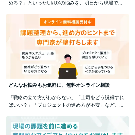
める？」といったUI/UXの悩みを、明日から現場で実
践できるユーザー視点の改善ポイントで解決！組織内
の意識差に悩む方にもおすすめの実践型セミナーで
す。
どんなお悩みもお気軽に。無料オンライン相談
「戦略の立て方がわからない」「上司をどう説得すれ
ばいい？」「プロジェクトの進め方が不安」など、業
務の壁打ちも歓迎。Business Architectsが、戦略から
運用まで幅広くご相談を承ります。