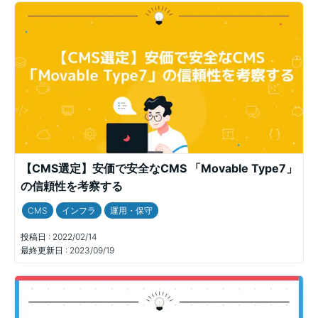
【CMS選定】安価で安全なCMS 「Movable Type7」
の信頼性を考察する
CMS
インフラ
運用・保守
投稿日 :
2022/02/14
最終更新日 :
2023/09/19