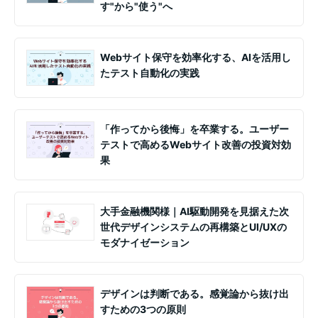
す"から"使う"へ
Webサイト保守を効率化する、AIを活用し
たテスト自動化の実践
「作ってから後悔」を卒業する。ユーザー
テストで高めるWebサイト改善の投資対効
果
大手金融機関様｜AI駆動開発を見据えた次
世代デザインシステムの再構築とUI/UXの
モダナイゼーション
デザインは判断である。感覚論から抜け出
すための3つの原則