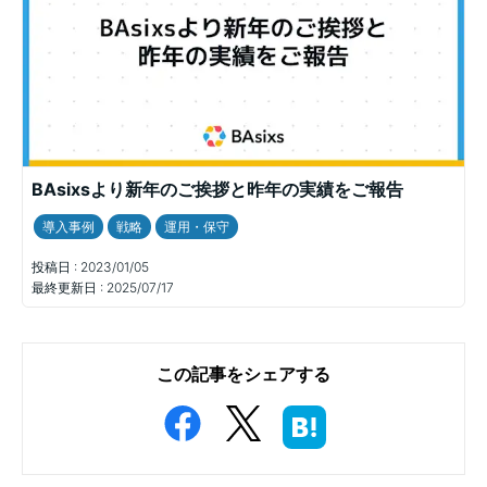
BAsixsより新年のご挨拶と昨年の実績をご報告
導入事例
戦略
運用・保守
投稿日 :
2023/01/05
最終更新日 :
2025/07/17
この記事をシェアする