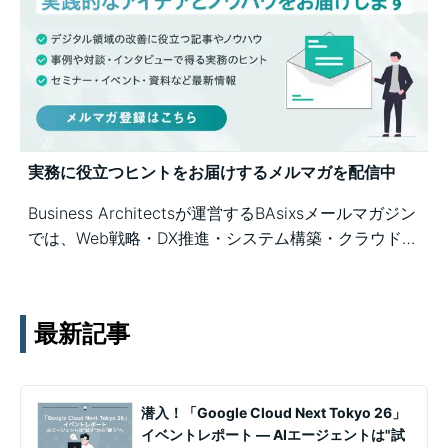
実務に役立つヒントをお届けするメルマガを配信中
Business Architectsが運営するBAsixsメールマガジン
では、Web戦略・DX推進・システム構築・クラウド活
用など、幅広いテーマの知見を月1〜2回配信していま
す。実務ノウハウや事例、セミナー情報を通じて課題
解決を支援します。
最新記事
潜入！「Google Cloud Next Tokyo 26」
イベントレポート ― AIエージェントは"試