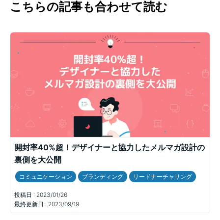
こちらの記事も合わせて読む
開封率40%超！デザイナーと協力したメルマガ設計の
裏側を大公開
コミュニケーション
ブランディング
リードナーチャリング
投稿日 :
2023/01/26
最終更新日 :
2023/09/19