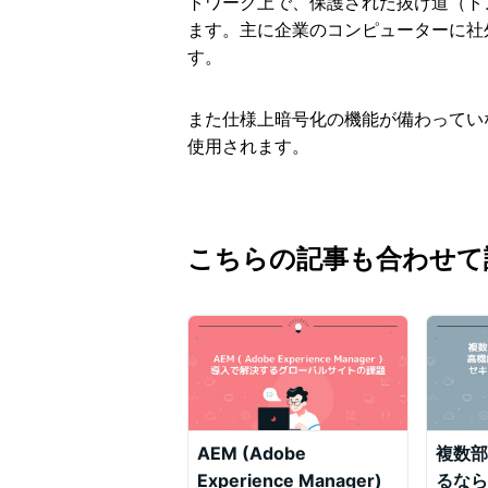
トワーク上で、保護された抜け道（ト
ます。主に企業のコンピューターに社
す。
また仕様上暗号化の機能が備わってい
使用されます。
こちらの記事も合わせて
AEM (Adobe
複数部
Experience Manager)
るなら