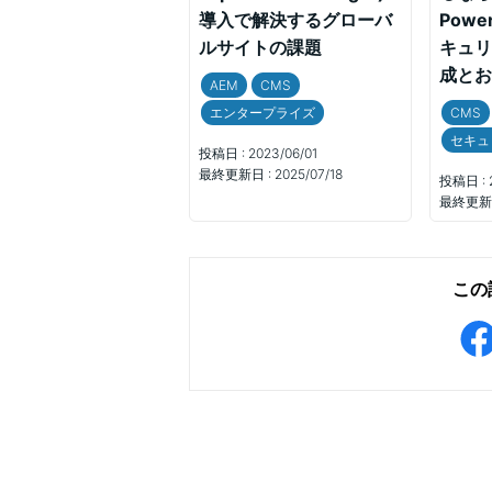
導入で解決するグローバ
Pow
ルサイトの課題
キュリ
成とお
AEM
CMS
エンタープライズ
CMS
セキュ
投稿日 :
2023/06/01
最終更新日 :
2025/07/18
投稿日 :
最終更新日
この