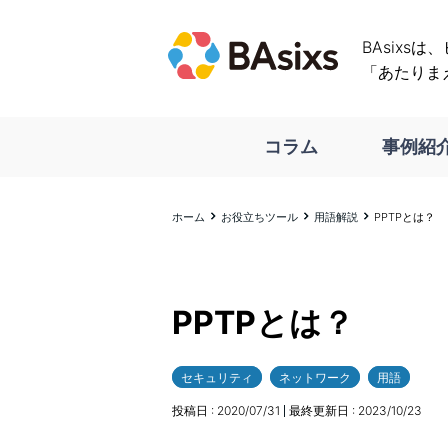
BAsixs
「あたりま
コラム
事例紹
ホーム
お役立ちツール
用語解説
PPTPとは？
PPTPとは？
セキュリティ
ネットワーク
用語
投稿日 :
2020/07/31
最終更新日 :
2023/10/23