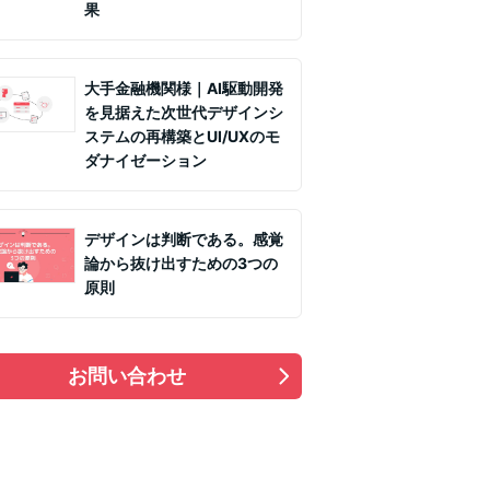
果
大手金融機関様｜AI駆動開発
を見据えた次世代デザインシ
ステムの再構築とUI/UXのモ
ダナイゼーション
デザインは判断である。感覚
論から抜け出すための3つの
原則
お問い合わせ