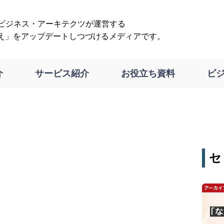
は、ビジネス・アーキテクツが運営する
え」をアップデートしつづけるメディアです。
介
サービス紹介
お役立ち資料
ビ
セ