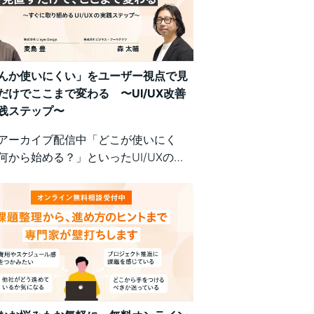
んか使いにくい」をユーザー視点で見
だけでここまで変わる 〜UI/UX改善
践ステップ〜
アーカイブ配信中「どこが使いにく
何から始める？」といったUI/UXの悩
、明日から現場で実践できるユーザー
の改善ポイントで解決！組織内の意識
悩む方にもおすすめの実践型セミナー
。