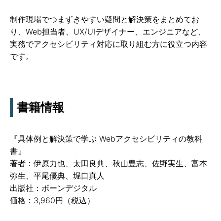
制作現場でつまずきやすい疑問と解決策をまとめてお
り、Web担当者、UX/UIデザイナー、エンジニアなど、
実務でアクセシビリティ対応に取り組む方に役立つ内容
です。
書籍情報
『具体例と解決策で学ぶ Webアクセシビリティの教科
書』
著者：伊原力也、太田良典、秋山豊志、佐野実生、富本
弥生、平尾優典、堀口真人
出版社：ボーンデジタル
価格：3,960円（税込）