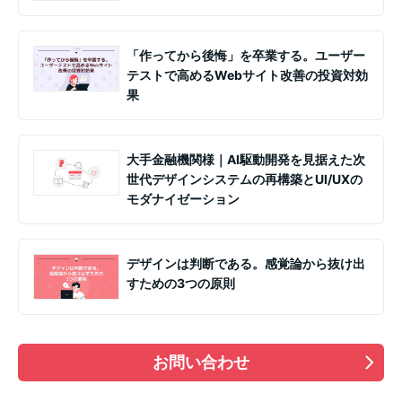
「作ってから後悔」を卒業する。ユーザー
テストで高めるWebサイト改善の投資対効
果
大手金融機関様｜AI駆動開発を見据えた次
世代デザインシステムの再構築とUI/UXの
モダナイゼーション
デザインは判断である。感覚論から抜け出
すための3つの原則
お問い合わせ