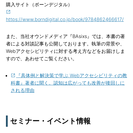
購入サイト（ボーンデジタル）
https://www.borndigital.co.jp/book/9784862466617/
また、当社オウンドメディア『BAsixs』では、本書の著
者による対談記事も公開しております。執筆の背景や、
Webアクセシビリティに対する考え方などをお届けしま
すので、あわせてご覧ください。
『具体例と解決策で学ぶ Webアクセシビリティの教
科書』著者に聞く。認知は広がっても改善が後回しに
される理由
セミナー・イベント情報