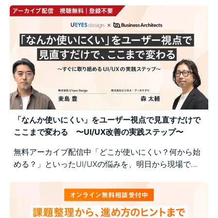
「なんか使いにくい」をユーザー視点で見直すだけで
ここまで変わる 〜UI/UX改善の実践ステップ〜
無料アーカイブ配信中「どこが使いにくい？何から始
める？」といったUI/UXの悩みを、明日から現場で実
践できるユーザー視点の改善ポイントで解決！組織内
の意識差に悩む方にもおすすめの実践型セミナーで
す。