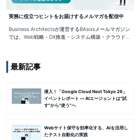
実務に役立つヒントをお届けするメルマガを配信中
Business Architectsが運営するBAsixsメールマガジン
では、Web戦略・DX推進・システム構築・クラウド活
用など、幅広いテーマの知見を月1〜2回配信していま
す。実務ノウハウや事例、セミナー情報を通じて課題
解決を支援します。
最新記事
潜入！「Google Cloud Next Tokyo 26」
イベントレポート ― AIエージェントは"試
す"から"使う"へ
Webサイト保守を効率化する、AIを活用し
たテスト自動化の実践