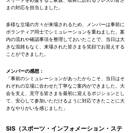
スリートを応援するご家族、取材に訪れるプレスの皆さ
まの対応を担当しました。
多様な立場の方々が来場されるため、メンバーは事前に
ボランティア同士でシミュレーションを重ねました。案
内の流れや確認事項を整理しておいたことで、当日は大
きな混雑もなく、来場された皆さまを笑顔でお迎えする
ことができました。
メンバーの感想：
「事前のシミュレーションがあったからこそ、当日はそ
れぞれの立場に合わせた丁寧なご案内ができました。大
会を支え、見守る皆さまを最初に迎えるポジションとし
て、安心して参加いただけるように対応できたことに大
きなやりがいを感じました」
SIS（スポーツ・インフォメーション・ステ