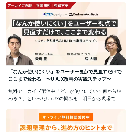
「なんか使いにくい」をユーザー視点で見直すだけで
ここまで変わる 〜UI/UX改善の実践ステップ〜
無料アーカイブ配信中「どこが使いにくい？何から始
める？」といったUI/UXの悩みを、明日から現場で実
践できるユーザー視点の改善ポイントで解決！組織内
の意識差に悩む方にもおすすめの実践型セミナーで
す。