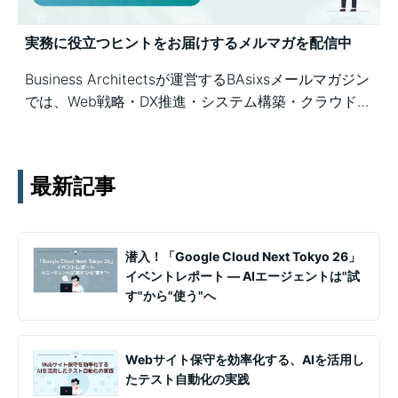
実務に役立つヒントをお届けするメルマガを配信中
Business Architectsが運営するBAsixsメールマガジン
では、Web戦略・DX推進・システム構築・クラウド活
用など、幅広いテーマの知見を月1〜2回配信していま
す。実務ノウハウや事例、セミナー情報を通じて課題
解決を支援します。
最新記事
潜入！「Google Cloud Next Tokyo 26」
イベントレポート ― AIエージェントは"試
す"から"使う"へ
Webサイト保守を効率化する、AIを活用し
たテスト自動化の実践