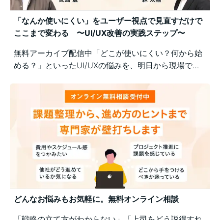
「なんか使いにくい」をユーザー視点で見直すだけで
ここまで変わる 〜UI/UX改善の実践ステップ〜
無料アーカイブ配信中「どこが使いにくい？何から始
める？」といったUI/UXの悩みを、明日から現場で実
践できるユーザー視点の改善ポイントで解決！組織内
の意識差に悩む方にもおすすめの実践型セミナーで
す。
どんなお悩みもお気軽に。無料オンライン相談
「戦略の立て方がわからない」「上司をどう説得すれ