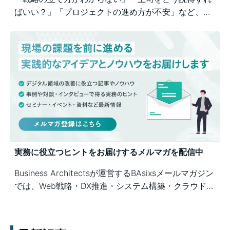
ばいい？」「プロジェクトの進め方が不安」など、業
務の壁打ちも歓迎。Business Architectsが、戦略から
運用まで幅広くご相談を承ります。
実務に役立つヒントをお届けするメルマガを配信中
Business Architectsが運営するBAsixsメールマガジン
では、Web戦略・DX推進・システム構築・クラウド活
用など、幅広いテーマの知見を月1〜2回配信していま
す。実務ノウハウや事例、セミナー情報を通じて課題
解決を支援します。