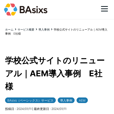
ホーム
サービス概要
導入事例
学校公式サイトのリニューアル｜AEM導入
事例 E社様
学校公式サイトのリニュー
アル｜AEM導入事例 E社
様
BAsixs（ベーシックス）サービス
導入事例
AEM
投稿日 :
2024/01/11
最終更新日 :
2024/01/11