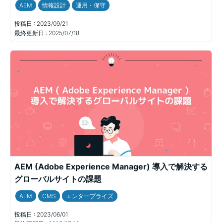
AEM
情報設計
運用・保守
投稿日 :
2023/09/21
最終更新日 :
2025/07/18
AEM (Adobe Experience Manager) 導入で解決する
グローバルサイトの課題
AEM
CMS
エンタープライズ
投稿日 :
2023/06/01