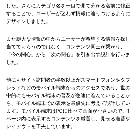
した。さらにカテゴリ名を一目で見て分かる名前に修正
することで、ユーザーが迷わず情報に辿りつけるように
デザインしました。
また膨大な情報の中からユーザーが希望する情報を探し
当ててもらうのではなく、コンテンツ同士が繋がり、
「今の関心」から「次の関心」を引き出す設計を行いま
した。
他にもサイト訪問者の半数以上がスマートフォンやタブ
レットなどのモバイル端末からのアクセスであり、世の
中的にもモバイル端末の普及が急速に進んでいることか
ら、モバイル端末での表示を最優先に考えて設計してい
ます。モバイル端末はPCに比べて画面が小さいので、1
ページ内に表示するコンテンツを厳選し、見せる順番や
レイアウトを工夫しています。