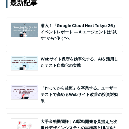
最新記事
潜入！「Google Cloud Next Tokyo 26」
イベントレポート ― AIエージェントは"試
す"から"使う"へ
Webサイト保守を効率化する、AIを活用し
たテスト自動化の実践
「作ってから後悔」を卒業する。ユーザー
テストで高めるWebサイト改善の投資対効
果
大手金融機関様｜AI駆動開発を見据えた次
世代デザインシステムの再構築とUI/UXの