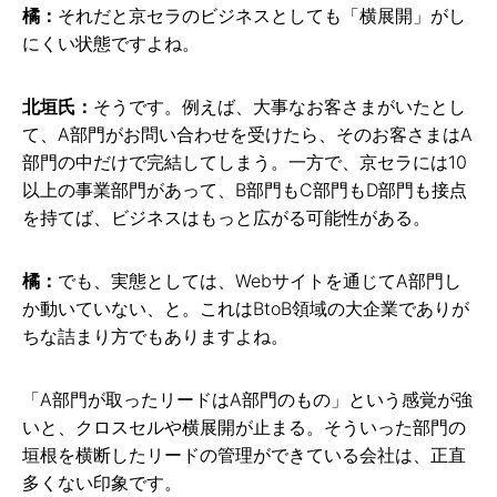
橘：
それだと京セラのビジネスとしても「横展開」がし
にくい状態ですよね。
北垣氏：
そうです。例えば、大事なお客さまがいたとし
て、A部門がお問い合わせを受けたら、そのお客さまはA
部門の中だけで完結してしまう。一方で、京セラには10
以上の事業部門があって、B部門もC部門もD部門も接点
を持てば、ビジネスはもっと広がる可能性がある。
橘：
でも、実態としては、Webサイトを通じてA部門し
か動いていない、と。これはBtoB領域の大企業でありが
ちな詰まり方でもありますよね。
「A部門が取ったリードはA部門のもの」という感覚が強
いと、クロスセルや横展開が止まる。そういった部門の
垣根を横断したリードの管理ができている会社は、正直
多くない印象です。