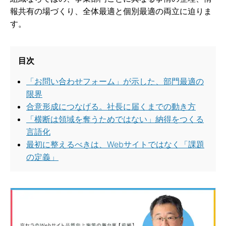
報共有の場づくり、全体最適と個別最適の両立に迫りま
す。
目次
「お問い合わせフォーム」が示した、部門最適の
限界
合意形成につなげる。社長に届くまでの動き方
「横断は領域を奪うためではない」納得をつくる
言語化
最初に整えるべきは、Webサイトではなく「課題
の定義」