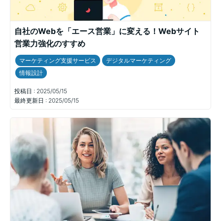
自社のWebを「エース営業」に変える！Webサイト
営業力強化のすすめ
マーケティング支援サービス
デジタルマーケティング
情報設計
投稿日 :
2025/05/15
最終更新日 :
2025/05/15