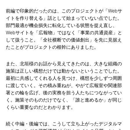
前編で印象的だったのは、このプロジェクトが「Webサ
イトを作り替える」話として始まっていない点でした。
部門最適が機会損失に転化している状態を捉え直し、
Webサイトを「広報物」ではなく「事業の共通資産」と
して扱うこと。「全社横断での価値創出」を先に見据え
たことがプロジェクトの根幹にありました。
また、北垣様のお話から見えてきたのは、大きな組織の
施策は正しい構想だけでは動かないということでした。
最初に共感してくれる人を見つけ、構想を少しずつ周囲
に渡していく。その積み重ねが、やがて広報室や関連部
署との輪を広げ、後の実務を担う人たちにつながってい
く。施策そのものだけでなく、「誰と進めるか」が同じ
くらい重要なのだとわかります。
続く中編・後編では、こうして立ち上がったデジタルマ