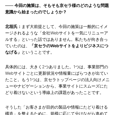
今回の施策は、そもそも京セラ様のどのような問題
意識から始まったのでしょうか？
北垣氏：
まず大前提として、今回の施策は一般的にイメ
ージされるような「全社Webサイトを一気にリニューア
ルする」といった話ではありません。私たちが向き合っ
ていたのは、
「京セラのWebサイトをよりビジネスにつ
なげる」
ということです。
具体的には、大きく2つありました。1つは、事業部門の
Webサイトごとに更新状況や情報量にばらつきが出てい
たこと。もう1つは、京セラトップページの法人向けメニ
ューやナビゲーションから、事業サイトにスムーズにた
どり着けないという導線上の課題があったことです。
そうした「お客さまが目的の製品や情報にたどり着ける
構造」を整えるために、規模に応じて分けながら進めて