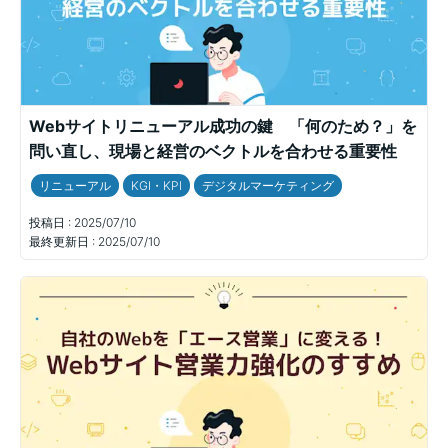
Webサイトリニューアル成功の鍵 「何のため？」を
問い直し、現場と経営のベクトルを合わせる重要性
リニューアル
KGI・KPI
デジタルマーケティング
投稿日 :
2025/07/10
最終更新日 :
2025/07/10