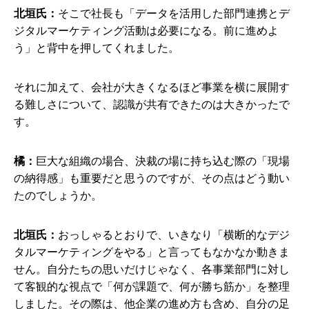
北垣氏：
そこで社長も「データを活用した部門連携とデ
ジタルマーケティング活動は必要になる。前に進めよ
う」と背中を押してくれました。
それに加えて、会社が大きくなるほど事業を横に展開す
る難しさについて、認識が共有できたのは大きかったで
す。
橘：
巨大な組織の場合、決裁の場に持ち込む際の「現場
の納得感」も重要だと思うのですが、その点はどう動い
たのでしょうか。
北垣氏：
おっしゃるとおりで、いきなり「横断的なデジ
タルマーケティングをやる」と言ってもなかなか動きま
せん。自分たちの思いだけじゃなく、各事業部門に対し
て客観的な視点で「何が課題で、何が勝ち筋か」を整理
しました。その際は、他企業の進め方も含め、自分の足