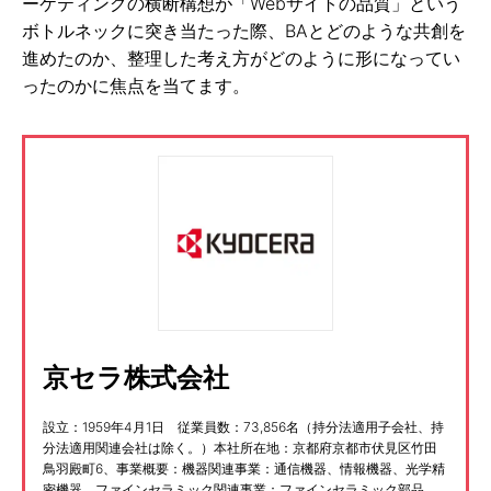
ーケティングの横断構想が「Webサイトの品質」という
ボトルネックに突き当たった際、BAとどのような共創を
進めたのか、整理した考え方がどのように形になってい
ったのかに焦点を当てます。
京セラ株式会社
設立：1959年4月1日 従業員数：73,856名（持分法適用子会社、持
分法適用関連会社は除く。）本社所在地：京都府京都市伏見区竹田
鳥羽殿町6、事業概要：機器関連事業：通信機器、情報機器、光学精
密機器、ファインセラミック関連事業：ファインセラミック部品、