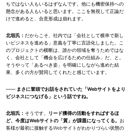
ちではない人もいるはずなんです。他にも機密保持への
懸念がある人もいると思います。ここを無視して正論だ
けで進めると、合意形成は崩れます。
北垣氏：
だからこそ、社内では「会社として横串で新し
いビジネスを進める」意義を丁寧に言語化しました。こ
のプロジェクトの横断は、誰かの領域を奪うためではな
く、会社として「機会を広げるための仕組み」だ、と。
そうやって「あるべき姿」を明確にしながら進めた結
果、多くの方が賛同してくれたと感じています。
まさに冒頭でお話をされていた「Webサイトをより
ビジネスにつなげる」という話ですね。
北垣氏：
そうです。
リード獲得の活動をすればするほ
ど、今度はWebサイトの「質」が課題になってくる。
お
客様が最初に接触するWebサイトがわかりづらい状態の