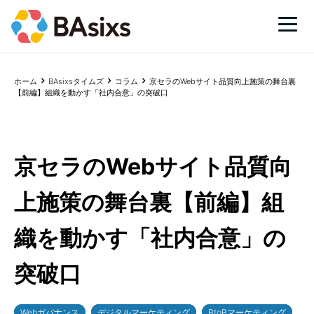
ホーム
BAsixsタイムズ
コラム
京セラのWebサイト品質向上施策の舞台裏
【前編】組織を動かす「社内合意」の突破口
京セラのWebサイト品質向
上施策の舞台裏【前編】組
織を動かす「社内合意」の
突破口
Webガバナンス
デジタルマーケティング
BtoBマーケティング