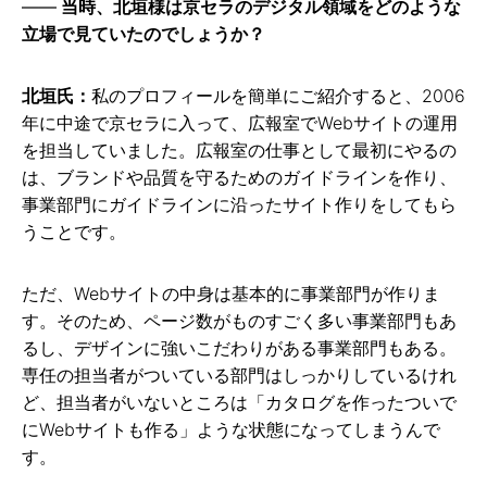
当時、北垣様は京セラのデジタル領域をどのような
立場で見ていたのでしょうか？
北垣氏：
私のプロフィールを簡単にご紹介すると、2006
年に中途で京セラに入って、広報室でWebサイトの運用
を担当していました。広報室の仕事として最初にやるの
は、ブランドや品質を守るためのガイドラインを作り、
事業部門にガイドラインに沿ったサイト作りをしてもら
うことです。
ただ、Webサイトの中身は基本的に事業部門が作りま
す。そのため、ページ数がものすごく多い事業部門もあ
るし、デザインに強いこだわりがある事業部門もある。
専任の担当者がついている部門はしっかりしているけれ
ど、担当者がいないところは「カタログを作ったついで
にWebサイトも作る」ような状態になってしまうんで
す。