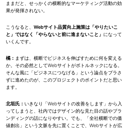
ままだと、せっかくの横断的なマーケティング活動の効
果が発揮されない。
こうなると、
Webサイト品質向上施策は「やりたいこ
と」ではなく「やらないと前に進まないこと」
になって
いくんです。
橘：
まずは、横断でビジネスを伸ばすために何を変える
か。その必然としてWebサイトがボトルネックになる。
そんな風に「ビジネスにつなげる」という論点をブラさ
ずに進めたのが、このプロジェクトのポイントだと思い
ます。
北垣氏：
いきなり「Webサイトの改善をします」から入
ってしまうと、社内ではデザイン的な見た目の話やブラ
ンディングの話になりやすい。でも、「全社横断での価
値創出」という文脈を先に置くことで、Webサイトが広