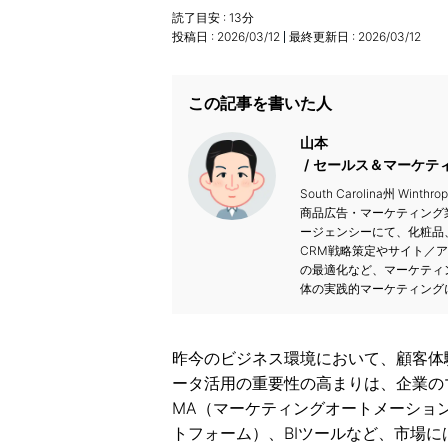
読了目安 :
13
分
投稿日 :
2026/03/12
最終更新日 :
2026/03/12
この記事を書いた人
山本
セールス＆マーケテ
South Carolina州 Wi
商品広告・マーケティング
ージェンシーにて、化粧品
CRM戦略策定やサイト／
の最適化など、マーケティ
体の実践的マーケティング
昨今のビジネス環境において、顧客体
ータ活用の重要性の高まりは、企業の
MA（マーケティングオートメーション
トフォーム）、BIツールなど、市場には数多くの