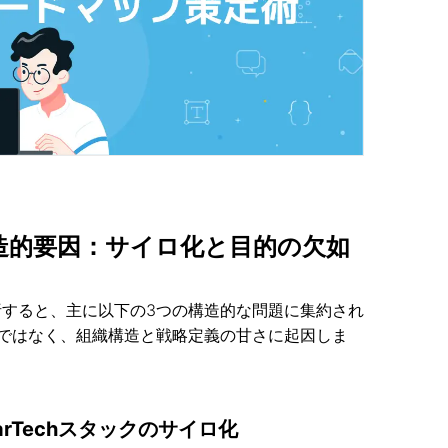
の構造的要因：サイロ化と目的の欠如
析すると、主に以下の3つの構造的な問題に集約され
ではなく、組織構造と戦略定義の甘さに起因しま
rTechスタックのサイロ化