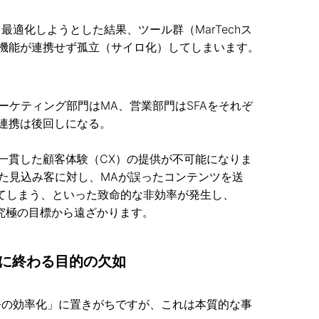
最適化しようとした結果、ツール群（MarTechス
機能が連携せず孤立（サイロ化）してしまいます。
ーケティング部門はMA、営業部門はSFAをそれぞ
連携は後回しになる。
一貫した顧客体験（CX）の提供が不可能になりま
した見込み客に対し、MAが誤ったコンテンツを送
してしまう、といった致命的な非効率が発生し、
う究極の目標から遠ざかります。
に終わる目的の欠如
業務の効率化」に置きがちですが、これは本質的な事