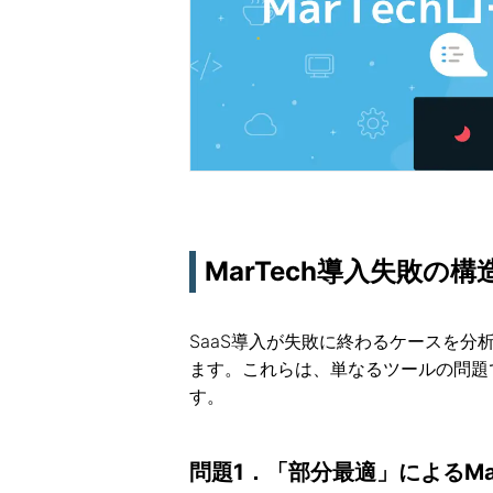
MarTech導入失敗
SaaS導入が失敗に終わるケースを分
ます。これらは、単なるツールの問題
す。
問題1．「部分最適」によるMa