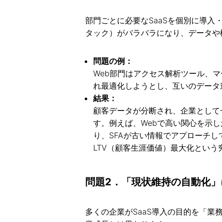
部門ごとに必要なSaaSを個別に導入・
タック）がバラバラになり、データや
問題の例：
Web部門はアクセス解析ツール、マ
れ最適化しようとし、互いのデータ
結果：
顧客データが分断され、企業として
す。例えば、Webで高い関心を示
り、SFAが古い情報でアプローチ
LTV（顧客生涯価値）最大化とい
問題2．「現状維持の自動化」
多くの企業がSaaS導入の目的を「