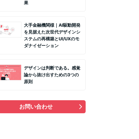
果
大手金融機関様｜AI駆動開発
を見据えた次世代デザインシ
ステムの再構築とUI/UXのモ
ダナイゼーション
デザインは判断である。感覚
論から抜け出すための3つの
原則
お問い合わせ