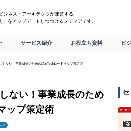
は、ビジネス・アーキテクツが運営する
え」をアップデートしつづけるメディアです。
介
サービス紹介
お役立ち資料
ビ
駄にしない！事業成長のためのMarTechロードマップ策定術
セ
にしない！事業成長のため
ドマップ策定術
ング