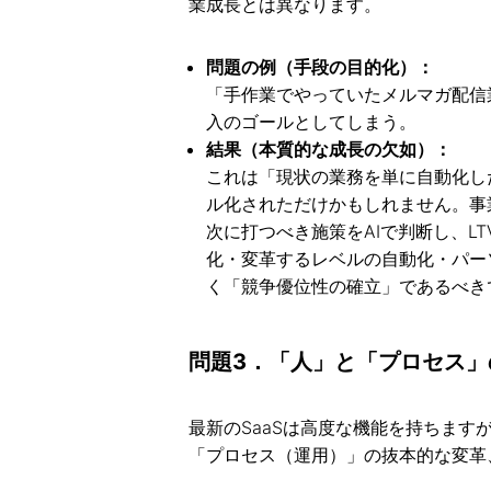
業成長とは異なります。
問題の例（手段の目的化）：
「手作業でやっていたメルマガ配信
入のゴールとしてしまう。
結果（本質的な成長の欠如）：
これは「現状の業務を単に自動化し
ル化されただけかもしれません。事
次に打つべき施策をAIで判断し、L
化・変革するレベルの自動化・パー
く「競争優位性の確立」であるべき
問題3．「人」と「プロセス
最新のSaaSは高度な機能を持ちま
「プロセス（運用）」の抜本的な変革