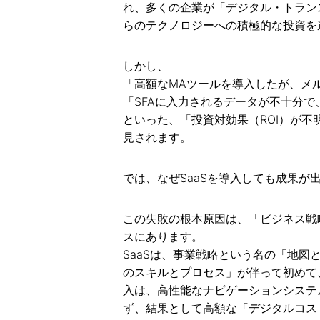
れ、多くの企業が「デジタル・トラン
らのテクノロジーへの積極的な投資を
しかし、
「高額なMAツールを導入したが、メ
「SFAに入力されるデータが不十分
といった、「投資対効果（ROI）が
見されます。
では、なぜSaaSを導入しても成果が
この失敗の根本原因は、「ビジネス戦
スにあります。
SaaSは、事業戦略という名の「地
のスキルとプロセス」が伴って初めて
入は、高性能なナビゲーションシステ
ず、結果として高額な「デジタルコス