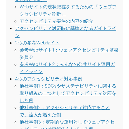
Webサイトの現状把握をするための「ウェブア
クセシビリティ診断」
アクセシビリティ要件の内容の紹介
アクセシビリティ対応時に基準となるガイドライ
ン
2つの参考Webサイト
参考Webサイト1：ウェブアクセシビリティ基盤
委員会
参考Webサイト2：みんなの公共サイト運用ガ
イドライン
4つのアクセシビリティ対応事例
他社事例1：SDGsやサステナビリティに関する
取り組みの一つとしてアクセシビリティ対応を
した例
他社事例2：アクセシビリティ対応すること
で、流入が増えた例
他社事例3：定期的な運用としてウェブアクセ
シビリティの検査報告をしている例