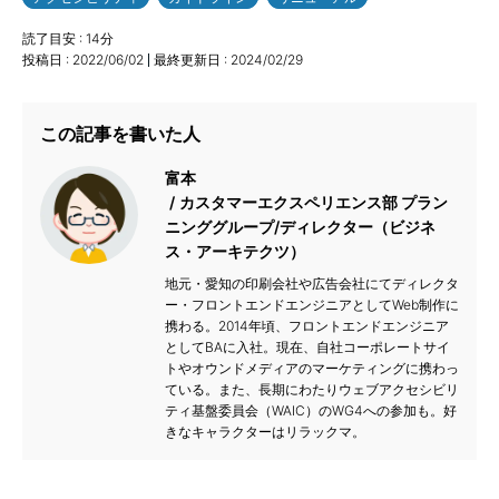
読了目安 :
14
分
投稿日 :
2022/06/02
最終更新日 :
2024/02/29
この記事を書いた人
富本
カスタマーエクスペリエンス部 プラン
ニンググループ/ディレクター（ビジネ
ス・アーキテクツ）
地元・愛知の印刷会社や広告会社にてディレクタ
ー・フロントエンドエンジニアとしてWeb制作に
携わる。2014年頃、フロントエンドエンジニア
としてBAに入社。現在、自社コーポレートサイ
トやオウンドメディアのマーケティングに携わっ
ている。また、長期にわたりウェブアクセシビリ
ティ基盤委員会（WAIC）のWG4への参加も。好
きなキャラクターはリラックマ。