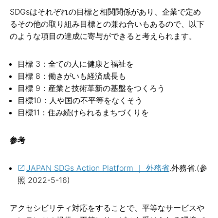
SDGsはそれぞれの目標と相関関係があり、企業で定め
るその他の取り組み目標との兼ね合いもあるので、以下
のような項目の達成に寄与ができると考えられます。
目標 3：全ての人に健康と福祉を
目標 8：働きがいも経済成長も
目標 9：産業と技術革新の基盤をつくろう
目標10：人や国の不平等をなくそう
目標11：住み続けられるまちづくりを
参考
JAPAN SDGs Action Platform ｜ 外務省
.外務省.(参
照 2022-5-16)
アクセシビリティ対応をすることで、平等なサービスや