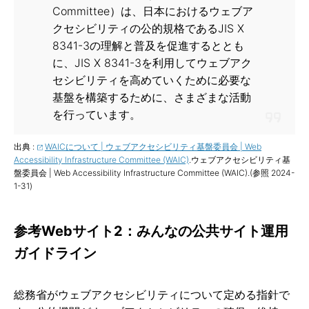
Committee）は、日本におけるウェブア
クセシビリティの公的規格であるJIS X
8341-3の理解と普及を促進するととも
に、JIS X 8341-3を利用してウェブアク
セシビリティを高めていくために必要な
基盤を構築するために、さまざまな活動
を行っています。
出典 :
WAICについて | ウェブアクセシビリティ基盤委員会 | Web
Accessibility Infrastructure Committee (WAIC)
.ウェブアクセシビリティ基
盤委員会 | Web Accessibility Infrastructure Committee (WAIC).(参照 2024-
1-31)
参考Webサイト2：みんなの公共サイト運用
ガイドライン
総務省がウェブアクセシビリティについて定める指針で