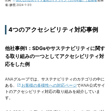
出典 :
みんなの公共サイト運用ガイドライン（2016年版）｜総務省
.総務
省.(参照 2024-1-31)
4つのアクセシビリティ対応事例
他社事例1：SDGsやサステナビリティに関す
る取り組みの一つとしてアクセシビリティ対
応をした例
ANAグループでは、サステナビリティのカテゴリの中に
ある、
お客様の多様性への対応ページ
でANA公式サイ
トのアクセシビリティ対応の取り組みを紹介していま
す。