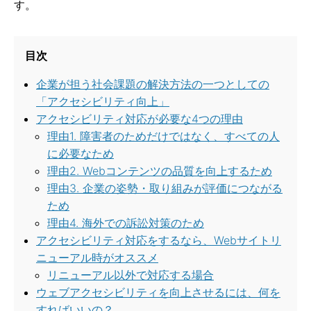
す。
目次
企業が担う社会課題の解決方法の一つとしての
「アクセシビリティ向上」
アクセシビリティ対応が必要な4つの理由
理由1. 障害者のためだけではなく、すべての人
に必要なため
理由2. Webコンテンツの品質を向上するため
理由3. 企業の姿勢・取り組みが評価につながる
ため
理由4. 海外での訴訟対策のため
アクセシビリティ対応をするなら、Webサイトリ
ニューアル時がオススメ
リニューアル以外で対応する場合
ウェブアクセシビリティを向上させるには、何を
すればいいの？