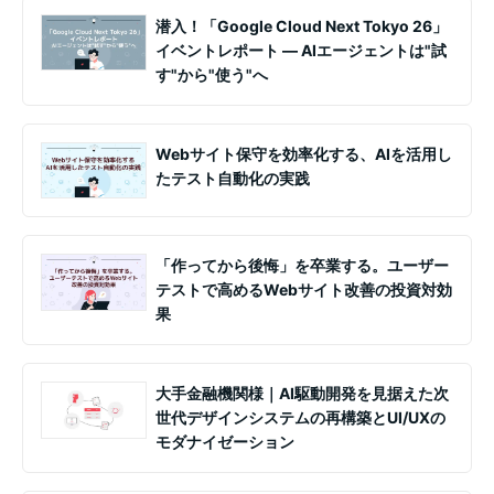
潜入！「Google Cloud Next Tokyo 26」
イベントレポート ― AIエージェントは"試
す"から"使う"へ
Webサイト保守を効率化する、AIを活用し
たテスト自動化の実践
「作ってから後悔」を卒業する。ユーザー
テストで高めるWebサイト改善の投資対効
果
大手金融機関様｜AI駆動開発を見据えた次
世代デザインシステムの再構築とUI/UXの
モダナイゼーション