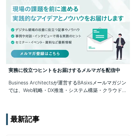
運用まで幅広くご相談を承ります。
実務に役立つヒントをお届けするメルマガを配信中
Business Architectsが運営するBAsixsメールマガジン
では、Web戦略・DX推進・システム構築・クラウド活
用など、幅広いテーマの知見を月1〜2回配信していま
す。実務ノウハウや事例、セミナー情報を通じて課題
解決を支援します。
最新記事