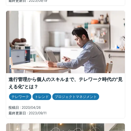
最終更新日 :
2023/09/19
進行管理から個人のスキルまで、テレワーク時代の"見
える化"とは？
テレワーク
トレンド
プロジェクトマネジメント
投稿日 :
2020/04/26
最終更新日 :
2023/09/11