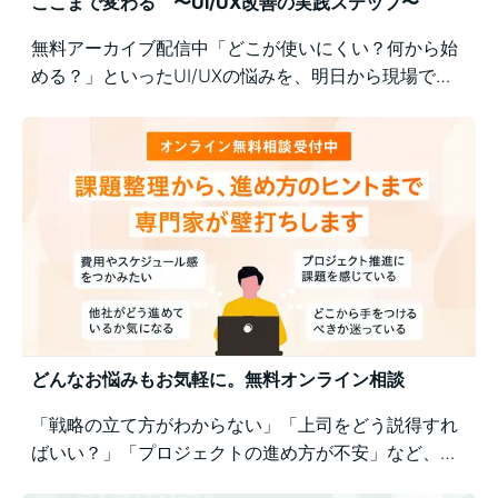
ここまで変わる 〜UI/UX改善の実践ステップ〜
無料アーカイブ配信中「どこが使いにくい？何から始
める？」といったUI/UXの悩みを、明日から現場で実
践できるユーザー視点の改善ポイントで解決！組織内
の意識差に悩む方にもおすすめの実践型セミナーで
す。
どんなお悩みもお気軽に。無料オンライン相談
「戦略の立て方がわからない」「上司をどう説得すれ
ばいい？」「プロジェクトの進め方が不安」など、業
務の壁打ちも歓迎。Business Architectsが、戦略から