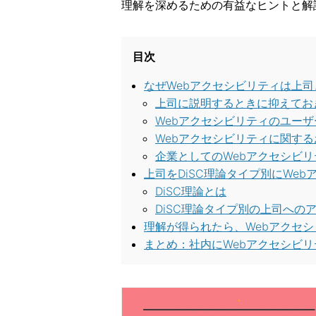
理解を深めるための有益なヒントと解
目次
なぜWebアクセシビリティは上
上司に説明するときに抑えてお
Webアクセシビリティのユー
Webアクセシビリティに関す
企業としてのWebアクセシビ
上司をDiSC理論タイプ別にWe
DiSC理論とは
DiSC理論タイプ別の上司への
理解が得られたら、Webアクセ
まとめ：社内にWebアクセシビ