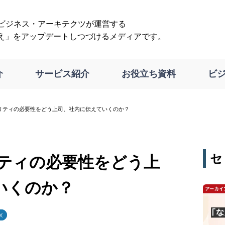
は、ビジネス・アーキテクツが運営する
え」をアップデートしつづけるメディアです。
介
サービス紹介
お役立ち資料
ビ
ビリティの必要性をどう上司、社内に伝えていくのか？
セ
リティの必要性をどう上
いくのか？
X