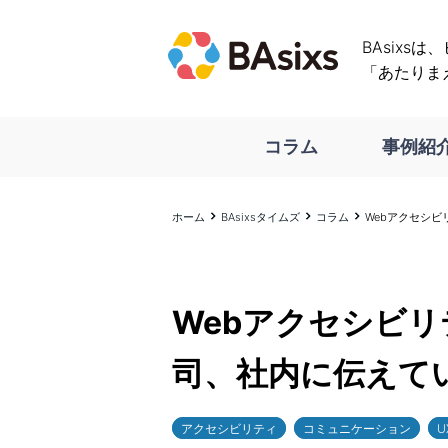
BAsixs
「あたりま
コラム
事例紹
ホーム
BAsixsタイムズ
コラム
Webアクセシ
Webアクセシビ
司、社内に伝えて
アクセシビリティ
コミュニケーション
U