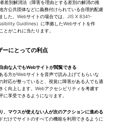
障害者差別解消法（障害を理由とする差別の解消の推
地方公共団体などに義務付けられている合理的配慮
。Webサイトの場合では、JIS X 8341-
essibility Guidlines）に準拠したWebサイトを作
ることがこれに当たります。
ザーにとっての利点
自由な人でもWebサイトが閲覧できる
ある方がWebサイトを音声で読み上げてもらいな
の対応が整っていると、視覚に障害がある人でも適
きく向上します。Webアクセシビリティを考慮す
平に享受できるようになります。
り、マウスが使えない人が次のアクションに進める
ドだけでサイトのすべての機能を利用できるように