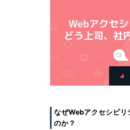
なぜWebアクセシビ
のか？