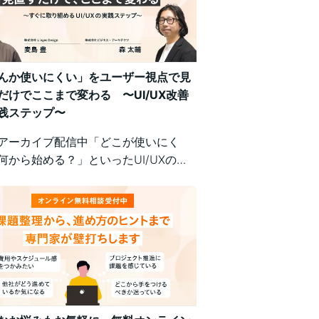
んか使いにくい」をユーザー視点で見
だけでここまで変わる 〜UI/UX改善
践ステップ〜
アーカイブ配信中「どこが使いにく
何から始める？」といったUI/UXの悩
、明日から現場で実践できるユーザー
の改善ポイントで解決！組織内の意識
悩む方にもおすすめの実践型セミナー
。