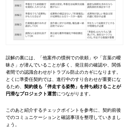
誤解の裏には、「他案件の慣例での依頼」や「言葉の曖
昧さ」が潜んでいることが多く、発注前の確認や、関係
者間での認識合わせがトラブル防止のカギになります。
とくに準委任契約では、進行中のすり合わせが重要にな
るため、
契約後も「伴走する姿勢」を持ち続けることが
円滑なプロジェクト運営
につながります。
このあと紹介するチェックポイントを参考に、契約前後
でのコミュニケーションと確認事項を整理していきまし
ょう。