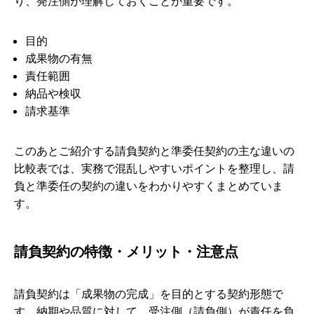
り、発注側が理解しておくことが重要です。
目的
成果物の有無
責任範囲
納品や検収
請求基準
このあとご紹介する請負契約と準委任契約の主な違いの
比較表では、実務で混乱しやすいポイントを整理し、請
負と準委任の契約の違いをわかりやすくまとめていま
す。
請負契約の特徴・メリット・注意点
請負契約は「成果物の完成」を目的とする契約形態で
す。納期や品質に対して、受注側（請負側）が責任を負