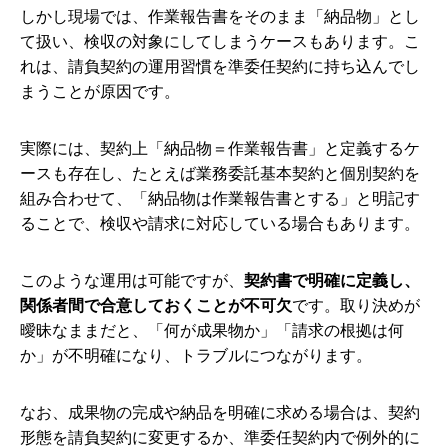
しかし現場では、作業報告書をそのまま「納品物」とし
て扱い、検収の対象にしてしまうケースもあります。こ
れは、請負契約の運用習慣を準委任契約に持ち込んでし
まうことが原因です。
実際には、契約上「納品物＝作業報告書」と定義するケ
ースも存在し、たとえば業務委託基本契約と個別契約を
組み合わせて、「納品物は作業報告書とする」と明記す
ることで、検収や請求に対応している場合もあります。
このような運用は可能ですが、
契約書で明確に定義し、
関係者間で合意しておくことが不可欠
です。取り決めが
曖昧なままだと、「何が成果物か」「請求の根拠は何
か」が不明確になり、トラブルにつながります。
なお、成果物の完成や納品を明確に求める場合は、契約
形態を請負契約に変更するか、準委任契約内で例外的に