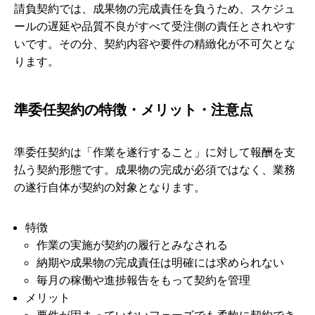
請負契約では、成果物の完成責任を負うため、スケジュ
ールの遅延や品質不良がすべて受注側の責任とされやす
いです。その分、契約内容や要件の精緻化が不可欠とな
ります。
準委任契約の特徴・メリット・注意点
準委任契約は「作業を遂行すること」に対して報酬を支
払う契約形態です。成果物の完成が必須ではなく、業務
の遂行自体が契約の対象となります。
特徴
作業の実施が契約の履行とみなされる
納期や成果物の完成責任は明確には求められない
毎月の稼働や進捗報告をもって契約を管理
メリット
要件が固まっていないフェーズでも柔軟に契約でき