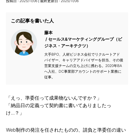
投稿日 :
2025/11/06
最終更新日 :
2025/11/06
この記事を書いた人
藤本
セールス&マーケティンググループ（ビ
ジネス・アーキテクツ）
大手BPO、人材ビジネス会社でリクルートアド
バイザー、キャリアアドバイザーを担当、その後
営業支援チームの立ち上げに携わる。2020年BA
へ入社、DC事業部アカウントのサポート業務に
従事。
「えっ、準委任って成果物ないんですか？」
「納品日の定義って契約書に書いてありましたっ
け…？」
Web制作の発注を任されたものの、請負と準委任の違い