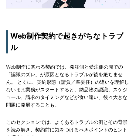
Web制作契約で起きがちなトラブ
ル
Web制作に関わる契約では、発注側と受注側の間での
「認識のズレ」が原因となるトラブルが後を絶ちませ
ん。 とくに、契約形態（請負／準委任）の違いを理解し
ないまま業務がスタートすると、納品物の認識、スケジ
ュール、請求のタイミングなどが食い違い、後々大きな
問題に発展することも。
このセクションでは、よくあるトラブルの例とその背景
を読み解き、契約前に気をつけるべきポイントのヒント