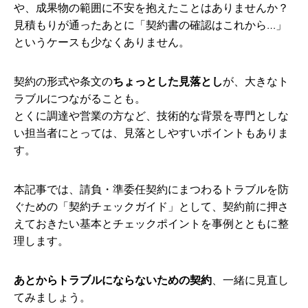
や、成果物の範囲に不安を抱えたことはありませんか？
見積もりが通ったあとに「契約書の確認はこれから…」
というケースも少なくありません。
契約の形式や条文の
ちょっとした見落とし
が、大きなト
ラブルにつながることも。
とくに調達や営業の方など、技術的な背景を専門としな
い担当者にとっては、見落としやすいポイントもありま
す。
本記事では、請負・準委任契約にまつわるトラブルを防
ぐための「契約チェックガイド」として、契約前に押さ
えておきたい基本とチェックポイントを事例とともに整
理します。
あとからトラブルにならないための契約
、一緒に見直し
てみましょう。