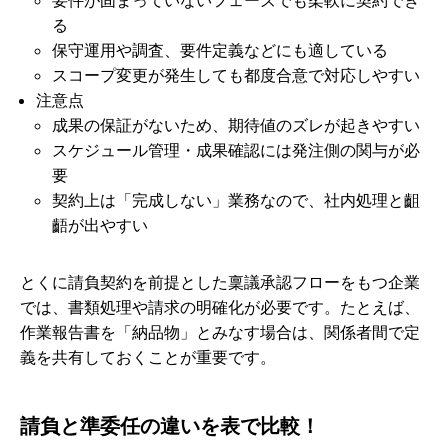
る
保守運用や調査、要件定義などにも適している
スコープ変更が発生しても都度合意で対応しやすい
注意点
成果の保証がないため、期待値のズレが起きやすい
スケジュール管理・成果確認には発注側の関与が必
要
契約上は「完成しない」業務なので、社内処理と齟
齬が出やすい
とくに請負契約を前提とした稟議承認フローをもつ企業
では、書類処理や請求の明確化が必要です。たとえば、
作業報告書を「納品物」とみなす場合は、関係者間で定
義を共有しておくことが重要です。
請負と準委任の違いを表で比較！