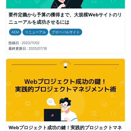
要件定義から予算の獲得まで、大規模Webサイトのリ
ニューアルを成功させるには
AEM
リニューアル
グローバルサイト
投稿日 :
2023/11/02
最終更新日 :
2025/07/18
Webプロジェクト成功の鍵！実践的プロジェクトマネ