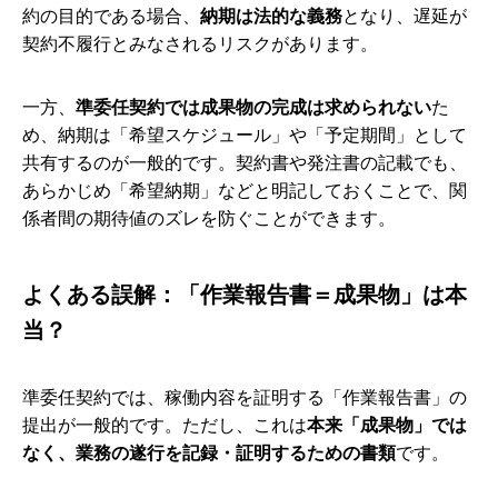
約の目的である場合、
納期は法的な義務
となり、遅延が
契約不履行とみなされるリスクがあります。
一方、
準委任契約では成果物の完成は求められない
た
め、納期は「希望スケジュール」や「予定期間」として
共有するのが一般的です。契約書や発注書の記載でも、
あらかじめ「希望納期」などと明記しておくことで、関
係者間の期待値のズレを防ぐことができます。
よくある誤解：「作業報告書＝成果物」は本
当？
準委任契約では、稼働内容を証明する「作業報告書」の
提出が一般的です。ただし、これは
本来「成果物」では
なく、業務の遂行を記録・証明するための書類
です。