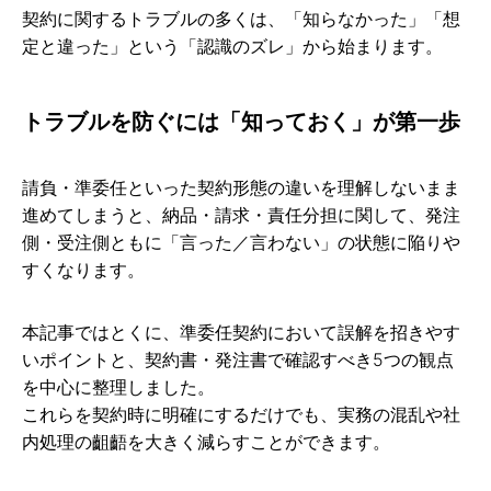
契約に関するトラブルの多くは、「知らなかった」「想
定と違った」という「認識のズレ」から始まります。
トラブルを防ぐには「知っておく」が第一歩
請負・準委任といった契約形態の違いを理解しないまま
進めてしまうと、納品・請求・責任分担に関して、発注
側・受注側ともに「言った／言わない」の状態に陥りや
すくなります。
本記事ではとくに、準委任契約において誤解を招きやす
いポイントと、契約書・発注書で確認すべき5つの観点
を中心に整理しました。
これらを契約時に明確にするだけでも、実務の混乱や社
内処理の齟齬を大きく減らすことができます。