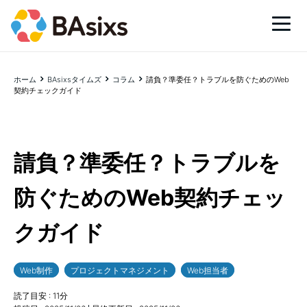
ホーム
BAsixsタイムズ
コラム
請負？準委任？トラブルを防ぐためのWeb
契約チェックガイド
請負？準委任？トラブルを
防ぐためのWeb契約チェッ
クガイド
Web制作
プロジェクトマネジメント
Web担当者
読了目安 :
11
分