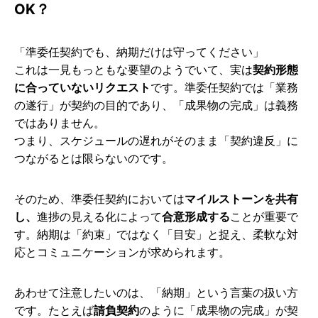
OK？
「準委任契約でも、納期だけは守ってください」
これは一見もっともな要望のようでいて、実は
契約形態
に合っていないリクエスト
です。準委任契約では「業務
の遂行」が契約の目的であり、「成果物の完成」は義務
ではありません。
つまり、スケジュールの遅れがそのまま「契約違反」に
つながるとは限らないのです。
そのため、準委任契約においては
マイルストーンを共有
し、
進捗の見える化によって
合意形成する
ことが重要で
す。納期は「約束」ではなく「目安」と捉え、柔軟な対
応とコミュニケーションが求められます。
あわせて注意したいのは、「納期」という言葉の扱い方
です。たとえば
請負契約
のように「成果物の完成」が契