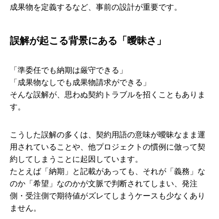
成果物を定義するなど、事前の設計が重要です。
誤解が起こる背景にある「曖昧さ」
「準委任でも納期は厳守できる」
「成果物なしでも成果物請求ができる」
そんな誤解が、思わぬ契約トラブルを招くこともありま
す。
こうした誤解の多くは、契約用語の意味が曖昧なまま運
用されていることや、他プロジェクトの慣例に倣って契
約してしまうことに起因しています。
たとえば「納期」と記載があっても、それが「義務」な
のか「希望」なのかが文脈で判断されてしまい、発注
側・受注側で期待値がズレてしまうケースも少なくあり
ません。