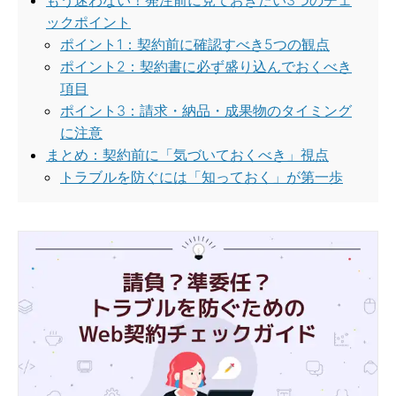
ックポイント
ポイント1：契約前に確認すべき5つの観点
ポイント2：契約書に必ず盛り込んでおくべき
項目
ポイント3：請求・納品・成果物のタイミング
に注意
まとめ：契約前に「気づいておくべき」視点
トラブルを防ぐには「知っておく」が第一歩