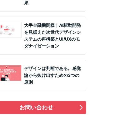
果
大手金融機関様｜AI駆動開発
を見据えた次世代デザインシ
ステムの再構築とUI/UXのモ
ダナイゼーション
デザインは判断である。感覚
論から抜け出すための3つの
原則
お問い合わせ