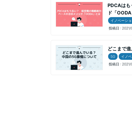
PDCAは
ド「OOD
イノベーショ
投稿日 :
2021/
どこまで進
5G
イノベ
投稿日 :
2021/