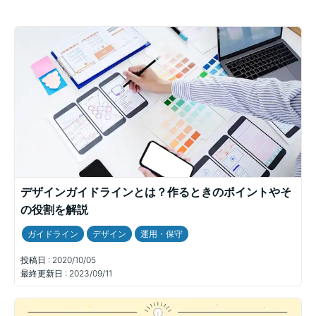
デザインガイドラインとは？作るときのポイントやそ
の役割を解説
ガイドライン
デザイン
運用・保守
投稿日 :
2020/10/05
最終更新日 :
2023/09/11