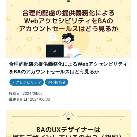
合理的配慮の提供義務化によるWebアクセシビリティ
をBAのアカウントセールスはどう見るか
アクセシビリティ
Web担当者
投稿日 :
2024/06/06
最終更新日 :
2024/06/06