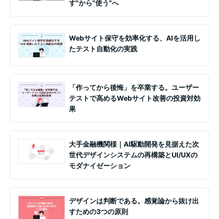
す"から"使う"へ
Webサイト保守を効率化する、AIを活用し
たテスト自動化の実践
「作ってから後悔」を卒業する。ユーザー
テストで高めるWebサイト改善の投資対効
果
大手金融機関様｜AI駆動開発を見据えた次
世代デザインシステムの再構築とUI/UXの
モダナイゼーション
デザインは判断である。感覚論から抜け出
すための3つの原則