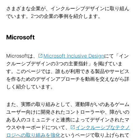
さまざまな企業が、インクルーシブデザインに取り組ん
でいます。2つの企業の事例を紹介します。
Microsoft
Microsoftは、
Microsoft Inclusive Design
にて「イン
クルーシブデザインの3つの主要指針」を掲げていま
す。このページでは、誰もが利用できる製品やサービス
を作るためのデザインアプローチを動画を交えながら詳
しく紹介しています。
また、実際の取り組みとして、運動障がいのあるゲーム
ユーザー向けに開発されたコントローラーや、障がいの
ある人のコミュニティと連携によってデザインされたマ
ウスやキーボードについて、
インクルーシブなテクノ
ロジへの取り組みを強化
というページで取り上げられて