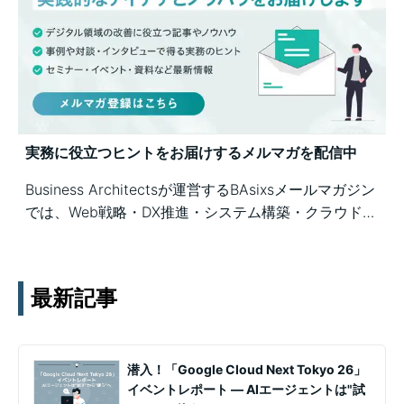
実務に役立つヒントをお届けするメルマガを配信中
Business Architectsが運営するBAsixsメールマガジン
では、Web戦略・DX推進・システム構築・クラウド活
用など、幅広いテーマの知見を月1〜2回配信していま
す。実務ノウハウや事例、セミナー情報を通じて課題
解決を支援します。
最新記事
潜入！「Google Cloud Next Tokyo 26」
イベントレポート ― AIエージェントは"試