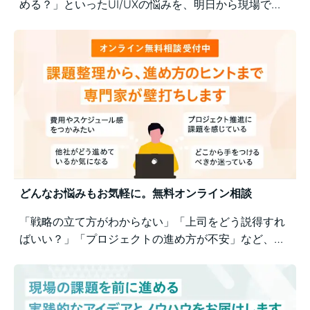
める？」といったUI/UXの悩みを、明日から現場で実
践できるユーザー視点の改善ポイントで解決！組織内
の意識差に悩む方にもおすすめの実践型セミナーで
す。
どんなお悩みもお気軽に。無料オンライン相談
「戦略の立て方がわからない」「上司をどう説得すれ
ばいい？」「プロジェクトの進め方が不安」など、業
務の壁打ちも歓迎。Business Architectsが、戦略から
運用まで幅広くご相談を承ります。