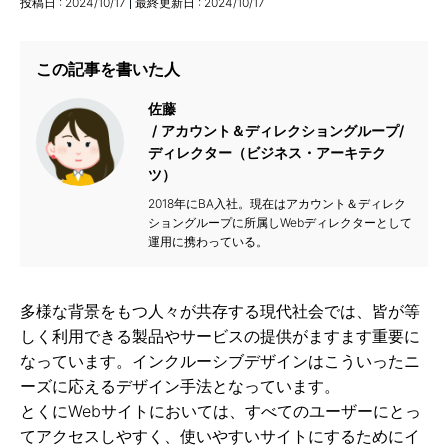
投稿日 :
2024/10/17
最終更新日 :
2024/10/17
この記事を書いた人
佐藤
アカウント＆ディレクショングループ/
ディレクター（ビジネス・アーキテク
ツ）
2018年にBA入社。現在はアカウント＆ディレク
ショングループに所属しWebディレクターとして
運用に携わっている。
多様な背景をもつ人々が共存する現代社会では、皆が等
しく利用できる製品やサービスの提供がますます重要に
なっています。インクルーシブデザインはこういったニ
ーズに応えるデザイン手法となっています。
とくにWebサイトにおいては、すべてのユーザーにとっ
てアクセスしやすく、使いやすいサイトにするためにイ