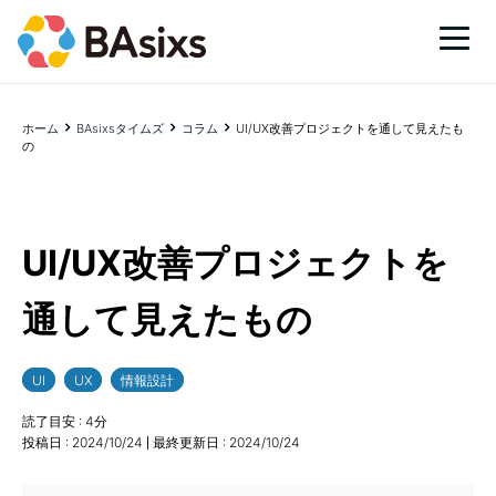
ホーム
BAsixsタイムズ
コラム
UI/UX改善プロジェクトを通して見えたも
の
UI/UX改善プロジェクトを
通して見えたもの
UI
UX
情報設計
読了目安 :
4
分
投稿日 :
2024/10/24
最終更新日 :
2024/10/24