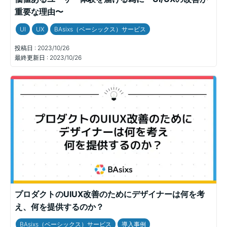
重要な理由〜
UI
UX
BAsixs（ベーシックス）サービス
投稿日 :
2023/10/26
最終更新日 :
2023/10/26
プロダクトのUIUX改善のためにデザイナーは何を考
え、何を提供するのか？
BAsixs（ベーシックス）サービス
導入事例