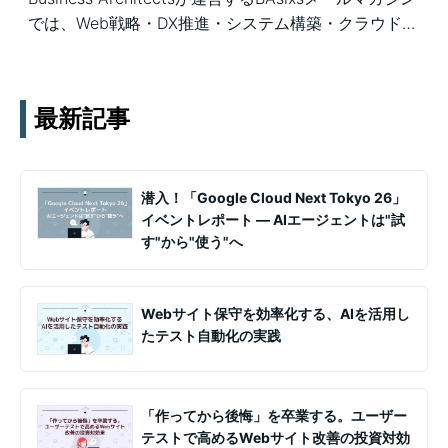
では、Web戦略・DX推進・システム構築・クラウド活
用など、幅広いテーマの知見を月1〜2回配信していま
す。実務ノウハウや事例、セミナー情報を通じて課題
解決を支援します。
最新記事
潜入！「Google Cloud Next Tokyo 26」
イベントレポート ― AIエージェントは"試
す"から"使う"へ
Webサイト保守を効率化する、AIを活用し
たテスト自動化の実践
「作ってから後悔」を卒業する。ユーザー
テストで高めるWebサイト改善の投資対効