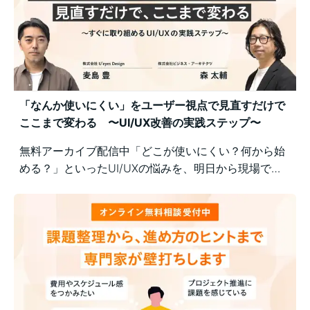
「なんか使いにくい」をユーザー視点で見直すだけで
ここまで変わる 〜UI/UX改善の実践ステップ〜
無料アーカイブ配信中「どこが使いにくい？何から始
める？」といったUI/UXの悩みを、明日から現場で実
践できるユーザー視点の改善ポイントで解決！組織内
の意識差に悩む方にもおすすめの実践型セミナーで
す。