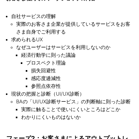
自社サービスの理解
実際のお客さま企業が提供しているサービスをお客
さま自身でご利用する
求められるUX
なぜユーザーはサービスを利用しないのか
経済行動学に則った議論
プロスペクト理論
損失回避性
感応度逓減性
参照点依存性
現状の把握と診断（UI/UX診断）
BAの「UI/UX診断サービス」の判断軸に則った診断
実際に触ることで使いにくいところはどこか
わかりにくいものはないか
フェーズ2：お客さまによるアウトプットレ