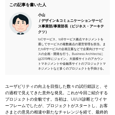
この記事を書いた人
小山
デザイン＆コミュニケーションサービ
ス事業部/事業部長（ビジネス・アーキテ
クツ）
toCサービス、toBサービス拠点マネジメントを
通してサービスの複数拠点の運営管理を担当。ま
たtoBサービスの企画立案などで企業向けサービ
スの企画・開発を行う。Business Architectsに
は2019年にジョイン。大規模サイトのアカウン
トマネジメントや金融系サイトのプロジェクトマ
ネジメントなど多くのプロジェクトを手掛ける。
ユーザビリティの向上を目指した数々の試行錯誤と、そ
の過程で見えてきた意外な発見。これが今回ご紹介する
プロジェクトの全貌です。当初は、UI/UX診断とワイヤ
ーフレームでしたが、プロジェクトがスタートし、お客
さまとの意見の相違や新たなチャレンジを経て、最終的