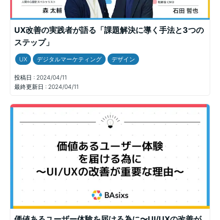
UX改善の実践者が語る「課題解決に導く手法と3つの
ステップ」
UX
デジタルマーケティング
デザイン
投稿日 :
2024/04/11
最終更新日 :
2024/04/11
価値あるユーザー体験を届ける為に〜UI/UXの改善が