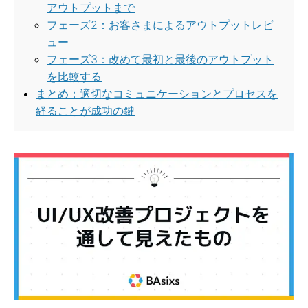
アウトプットまで
フェーズ2：お客さまによるアウトプットレビ
ュー
フェーズ3：改めて最初と最後のアウトプット
を比較する
まとめ：適切なコミュニケーションとプロセスを
経ることが成功の鍵